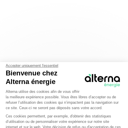
Accepter uniquement l'essentiel
Bienvenue chez
Alterna énergie
Plateforme de Gestion du Consentem
Alterna utilise des cookies afin de vous offrir
la meilleure expérience possible. Vous êtes libres d’accepter ou de
refuser l’utilisation des cookies qui n’impactent pas la navigation sur
ce site. Ceux-ci ne seront pas déposés sans votre accord.
Ces cookies permettent, par exemple, d'obtenir des statistiques
d’utilisation ou de personnaliser votre expérience sur notre site
Axeptio consent
internet et sur le web. Votre décision de refus ou d'acceptation de ces