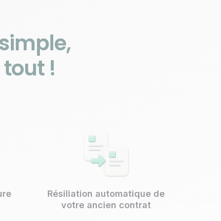
 simple,
tout !
ure
Résiliation automatique de
votre ancien contrat