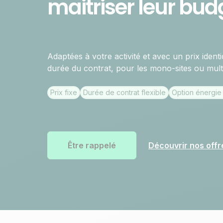
maitriser leur bud
Adaptées à votre activité et avec un prix identi
durée du contrat, pour les mono-sites ou multi
Prix fixe
Durée de contrat flexible
Option énergie
Être rappelé
Découvrir nos offr