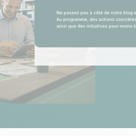
Ne passez pas à côté de notre blog e
Au programme, des actions concrètes e
ainsi que des initiatives pour moins 