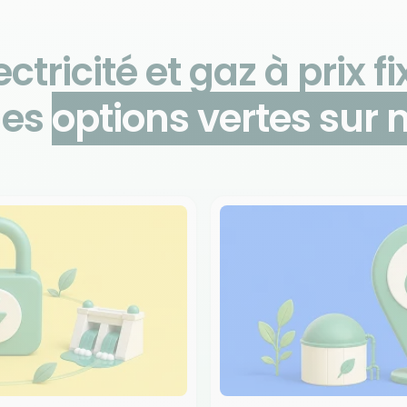
ectricité et gaz à prix fi
des
options vertes sur