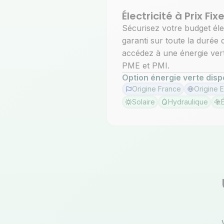
Électricité à Prix Fix
Sécurisez votre budget élec
garanti sur toute la durée 
accédez à une énergie vert
PME et PMI.
Option énergie verte disp
Origine France
Origine 
Solaire
Hydraulique