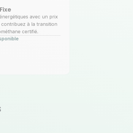
Fixe
énergétiques avec un prix
 contribuez à la transition
méthane certifié.
sponible
s
.