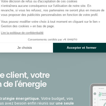
Votre décision de refus ou d'acceptation de ces cookies
n’entraînera aucune conséquence sur l'utilisation de notre site. En
revanche, si vous les refusez, nos partenaires ne seront plus en mesure de
vous proposer des publicités personnalisées en fonction de votre profil.
Vous pouvez modifier votre choix à tout moment en cliquant sur le lien «
Gestion des cookies » en bas de page.
Lire la politique de confidentialité
Consentements certifiés par
Je choisis
Accepter et fermer
 client, votre
 de l'énergie
tratégie énergétique.
Votre budget, vos
us avez besoin enfin réunis sur
une seule