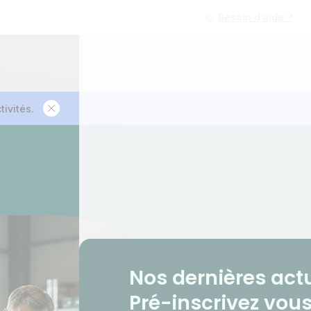
Besoin d’aide ?
tivités.
Nos dernières actu
Pré-inscrivez vous