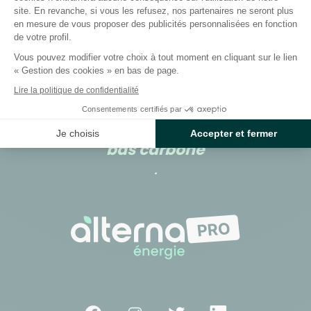
site. En revanche, si vous les refusez, nos partenaires ne seront plus
en mesure de vous proposer des publicités personnalisées en fonction
Alterna énergie, fournisseur et
de votre profil.
producteur d'énergie
Vous pouvez modifier votre choix à tout moment en cliquant sur le lien
verte
« Gestion des cookies » en bas de page.
,
Lire la politique de confidentialité
locale
Consentements certifiés par
et
Je choisis
Accepter et fermer
bas carbone
.