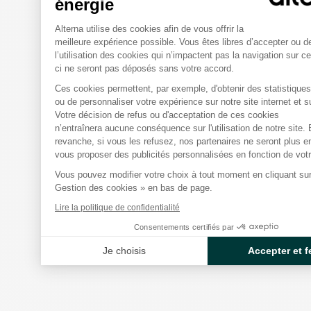
énergie
Plateforme de Gestion du Conse
Alterna utilise des cookies afin de vous offrir la
meilleure expérience possible. Vous êtes libres d’accepter ou d
l’utilisation des cookies qui n’impactent pas la navigation sur ce
ci ne seront pas déposés sans votre accord.
Ces cookies permettent, par exemple, d'obtenir des statistiques 
Axeptio consent
ou de personnaliser votre expérience sur notre site internet et s
Votre décision de refus ou d'acceptation de ces cookies
n’entraînera aucune conséquence sur l'utilisation de notre site.
revanche, si vous les refusez, nos partenaires ne seront plus 
vous proposer des publicités personnalisées en fonction de votre
Vous pouvez modifier votre choix à tout moment en cliquant sur 
Gestion des cookies » en bas de page.
Lire la politique de confidentialité
Consentements certifiés par
Je choisis
Accepter et f