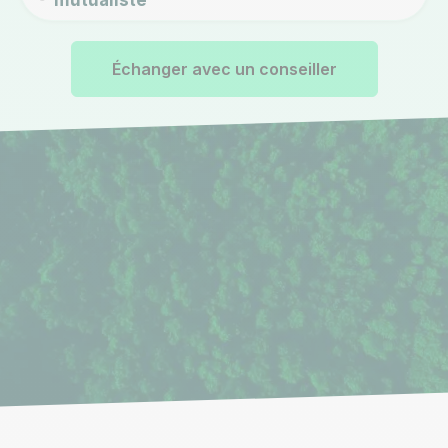
mutualiste
Échanger avec un conseiller