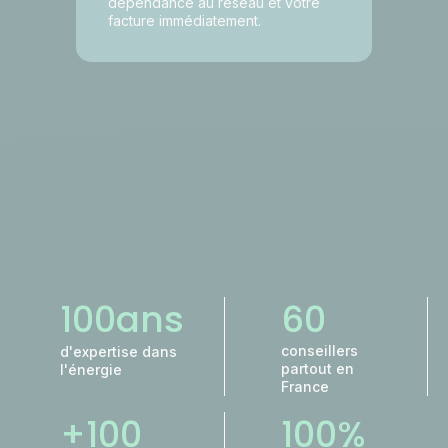
dépendance au réseau et votre
facture immédiatement.
ans
100
60
conseillers
d'expertise dans
partout en
l'énergie
France
%
+100
100