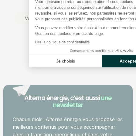
Votre décision de refus ou d'acceptation de ces cookies
n’entraînera aucune conséquence sur l'utilisation de notre
revanche, si vous les refusez, nos partenaires ne seront
Voir l'article
vous proposer des publicités personnalisées en fonction de
Vous pouvez modifier votre choix à tout moment en cliquan
Gestion des cookies » en bas de page.
Lire la politique de confidentialité
Consentements certifiés par
Tous nos articles, juste ici
Je choisis
Accepte
Alterna énergie, c’est aussi
une
newsletter
Chaque mois, Alterna énergie vous propose les
meilleurs contenus pour vous accompagner
dans la transition énergétique et dans votre