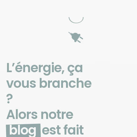
L’énergie, ça
vous branche
?
Alors notre
blog
est fait