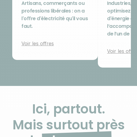
Artisans, commerçants ou
Industries, si
professions libérales : on a
optimisez v
l'offre d'électricité qu'il vous
d'énergie a
faut.
l’accompag
de l’un de no
Voir les offres
Voir les offr
Ici, partout.
Mais surtout près