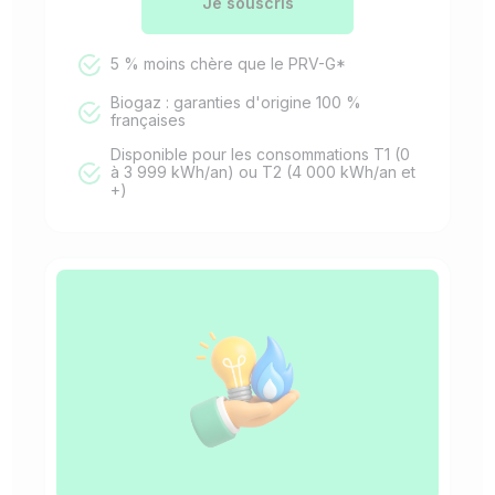
Je souscris
5 % moins chère que le PRV-G*
Biogaz : garanties d'origine 100 %
françaises
Disponible pour les consommations T1 (0
à 3 999 kWh/an) ou T2 (4 000 kWh/an et
+)