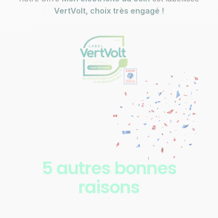
VertVolt, choix très engagé !
5 autres bonnes
raisons
de passer chez Alterna