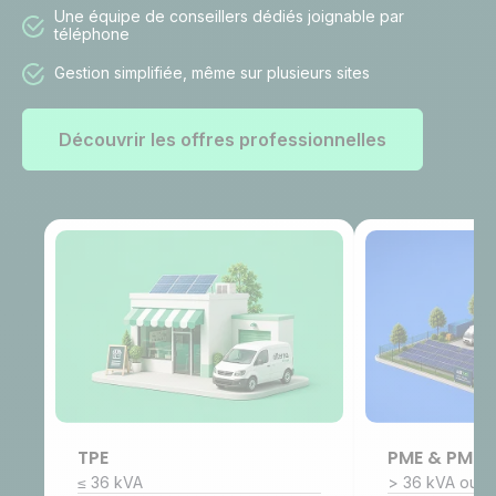
Une équipe de conseillers dédiés joignable par
téléphone
Gestion simplifiée, même sur plusieurs sites
Découvrir les offres professionnelles
TPE
PME & PMI
≤ 36 kVA
> 36 kVA ou 