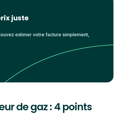
rix juste
pouvez estimer votre facture simplement,
r de gaz : 4 points