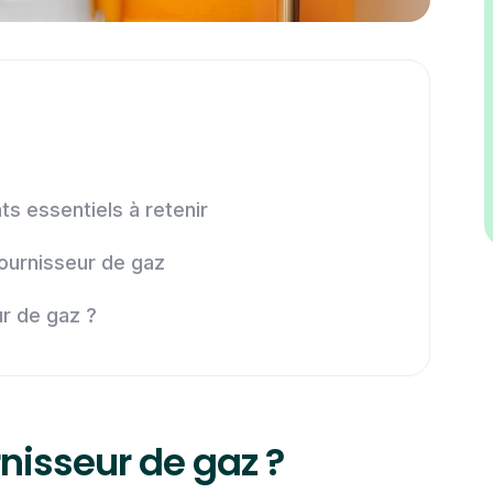
s essentiels à retenir
ournisseur de gaz
r de gaz ?
nisseur de gaz ?