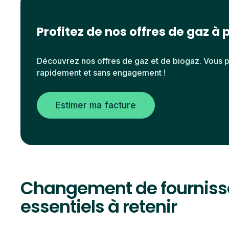
Profitez de nos offres de gaz à p
Découvrez nos offres de gaz et de biogaz. Vous 
rapidement et sans engagement !
Estimer ma facture
Changement de fournisseu
essentiels à retenir