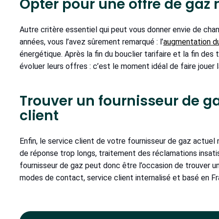
Opter pour une offre de gaz
Autre critère essentiel qui peut vous donner envie de chang
années, vous l’avez sûrement remarqué : l’
augmentation du
énergétique. Après la fin du bouclier tarifaire et la fin de
évoluer leurs offres : c’est le moment idéal de faire joue
Trouver un fournisseur de ga
client
Enfin, le service client de votre fournisseur de gaz actuel 
de réponse trop longs, traitement des réclamations insatisf
fournisseur de gaz peut donc être l’occasion de trouver un 
modes de contact, service client internalisé et basé en Fra