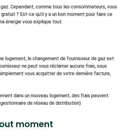
de gaz. Cependant, comme tous les consommateurs, vous
ratuit ? Est-ce qu’il y a un bon moment pour faire ce
na énergie vous explique tout.
ême logement, le changement de fournisseur de gaz est
ournisseur ne peut vous réclamer aucuns frais, sous
simplement vous acquitter de votre dernière facture,
agement dans un nouveau logement, des frais peuvent
estionnaire de réseau de distribution).
tout moment