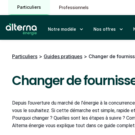
Particuliers
Professionnels
Notre modèle
Nos offres
Particuliers
>
Guides pratiques
>
Changer de fourniss
Changer de fourniss
Depuis l’ouverture du marché de l’énergie à la concurrenc
vous le souhaitez. Si cette démarche est simple, rapide e
Pourquoi changer ? Quelles sont les étapes à suivre ? Co
Alterna énergie vous explique tout dans ce guide complet