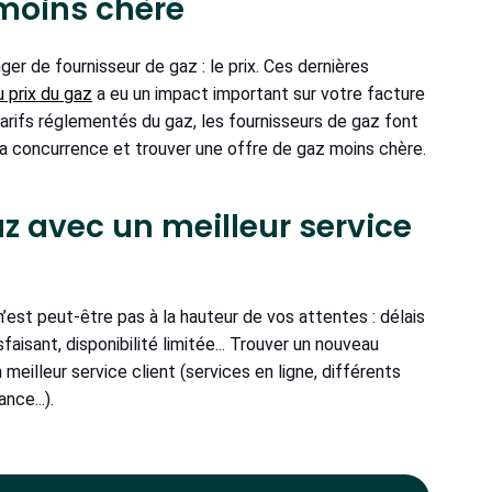
 moins chère
er de fournisseur de gaz : le prix. Ces dernières
 prix du gaz
a eu un impact important sur votre facture
s tarifs réglementés du gaz, les fournisseurs de gaz font
r la concurrence et trouver une offre de gaz moins chère.
z avec un meilleur service
n’est peut-être pas à la hauteur de vos attentes : délais
aisant, disponibilité limitée... Trouver un nouveau
meilleur service client (services en ligne, différents
nce...).