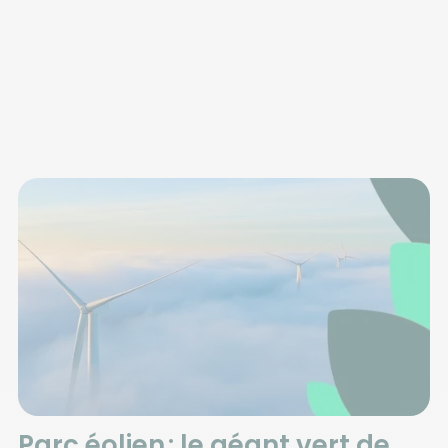
Parc éolien : le géant vert de