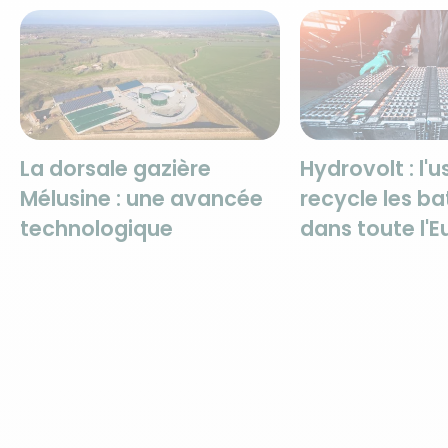
La dorsale gazière
Hydrovolt : l'u
Mélusine : une avancée
recycle les ba
technologique
dans toute l'