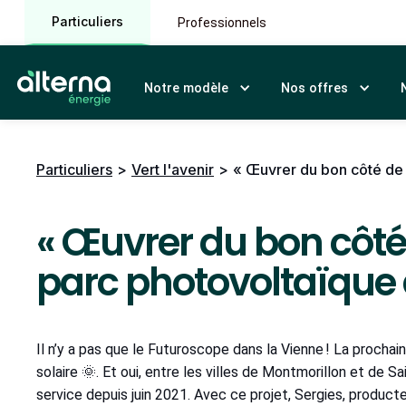
Particuliers
Professionnels
Notre modèle
Nos offres
Particuliers
>
Vert l'avenir
>
« Œuvrer du bon côté de l
« Œuvrer du bon côté d
parc photovoltaïque
Il n’y a pas que le Futuroscope dans la Vienne ! La prochai
solaire 🌞. Et oui, entre les villes de Montmorillon et de
service depuis juin 2021. Avec ce projet, Sergies, producte