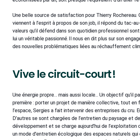
Une belle source de satisfaction pour Thierry Rochereau. Q
viennent à l’esprit à propos de son job, il répond du tac-au
valeurs qu’il défend dans son quotidien professionnel sont
lui un véritable passionné. Il nous en dit plus sur son eng
des nouvelles problématiques liées au réchauffement clim
Vive le circuit-court !
Une énergie propre… mais aussi locale... Un objectif qu’il 
première : porter un projet de manière collective, tout en f
l’espace, Sergies a fait intervenir des entreprises du cru. E
D’autres se sont chargées de l’entretien du paysage et de
développement et se charge aujourd’hui de l’exploitation d
un mode d'entretien écologique des espaces naturels qui c