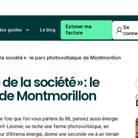
Estimer ma
Se
Nos guides
Le blog
facture
conne
a société » : le parc photovoltaïque de Montmorillon
e la société » : le
 de Montmorillon
ne fois que l’on vous parlera du 86, pensez aussi énergie
 Saint-Léomer, se niche une ferme photovoltaïque, en
ur d’Alterna énergie, donne une seconde vie à un terrain