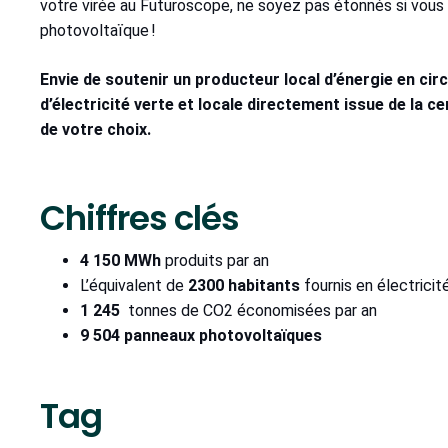
votre virée au Futuroscope, ne soyez pas étonnés si vous
photovoltaïque !
Envie de soutenir un producteur local d’énergie en cir
d’électricité verte et locale directement issue de la c
de votre choix.
Chiffres clés
4 150 MWh
produits par an
L’équivalent de
2300 habitants
fournis en électricit
1 245
tonnes de CO2 économisées par an
9 504 panneaux photovoltaïques
Tag