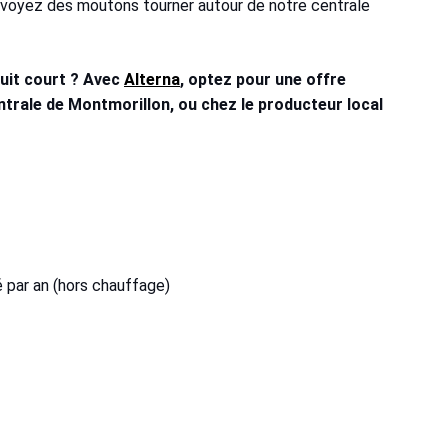
 voyez des moutons tourner autour de notre centrale
cuit court ? Avec
Alterna
, optez pour une offre
entrale de Montmorillon, ou chez le producteur local
é par an (hors chauffage)