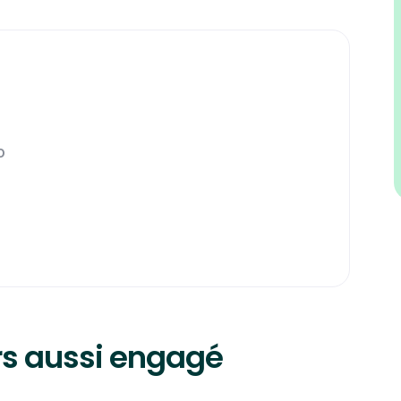
o
urs aussi engagé