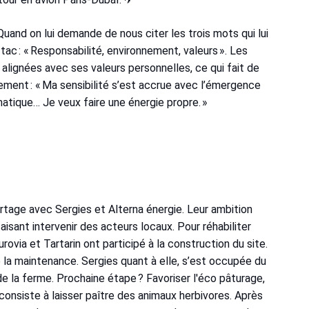
uand on lui demande de nous citer les trois mots qui lui
-tac : « Responsabilité, environnement, valeurs ». Les
 alignées avec ses valeurs personnelles, ce qui fait de
agement : « Ma sensibilité s’est accrue avec l’émergence
atique… Je veux faire une énergie propre. »
partage avec Sergies et Alterna énergie. Leur ambition
aisant intervenir des acteurs locaux. Pour réhabiliter
urovia et Tartarin ont participé à la construction du site.
 la maintenance. Sergies quant à elle, s’est occupée du
e la ferme. Prochaine étape ? Favoriser l'éco pâturage,
onsiste à laisser paître des animaux herbivores. Après