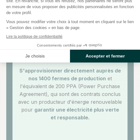
site. En revanche, si vous les refusez, nos partenaires ne seront plus
en énergies renouvelables. Voici nos
en mesure de vous proposer des publicités personnalisées en fonction
de votre profil.
actions concrètes pour atteindre cet
objectif :
Vous pouvez modifier votre choix à tout moment en cliquant sur le lien
« Gestion des cookies » en bas de page.
Lire la politique de confidentialité
Consentements certifiés par
Je choisis
Accepter et fermer
S'approvisionner directement auprès de
nos 1400 fermes de production
et
l'équivalent de 200 PPA (Power Purchase
Agreement), qui sont des contrats conclus
avec un producteur d'énergie renouvelable
pour
garantir une électricité plus verte
et responsable.