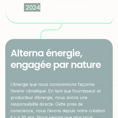
2024
d’Alterna énergie
Alterna énergie,
engagée par nature
L’énergie que nous consommons façonne
l’avenir climatique. En tant que fournisseur et
producteur d’énergie, nous avons une
responsabilité directe. Cette prise de
conscience, nous l’avons depuis notre création
il y a 20 ans. Nous savons que plus nous