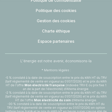
Politique de confidentialité
Politique des cookies
Gestion des cookies
Charte éthique
Espace partenaires
L'énergie est notre avenir, économisons-la
* Mentions légales :
-5 % constaté à la date de souscription entre le prix du kWh HT du TRV
(tarif réglementé de vente en vigueur au 01/07/2026) et le prix du kWh
HT de l'offre
Mon électricité française
(indexée TRV-E ou prix fixe 1
an de la part de l'électricité) d'Alterna énergie.
-2 % constaté à la date de souscription entre le prix du kWh HT du TRV
(tarif réglementé de vente en vigueur au 01/07/2026) et le prix du kWh
HT de l'offre
Mon électricité du coin
d'Alterna énergie.
-30 % constaté à la date de souscription entre le prix du kWh HT du
TRV (tarif réglementé de vente en vigueur au 01/07/2026) en option
tarifaire base 9 kVA et le prix du kWh HT en heure super creuse été de