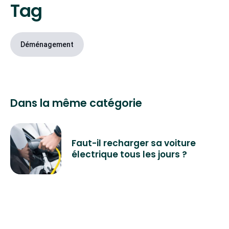
profil de consommation et de bénéficier
Tag
d’éventuelles promotions sur l’une ou l’autre
énergie.
Déménagement
Dans la même catégorie
Faut-il recharger sa voiture
électrique tous les jours ?