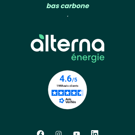
bas carbone
.