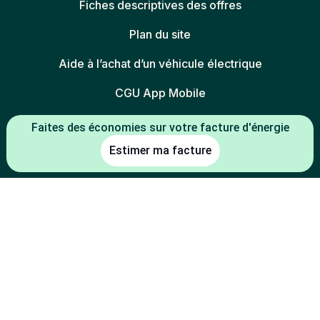
Fiches descriptives des offres
Plan du site
Aide à l’achat d’un véhicule électrique
CGU App Mobile
Faites des économies sur votre facture d'énergie
Estimer ma facture
Espace presse
FAQ
Mentions légales
Politique de confidentialité
Politique des cookies
Gestion des cookies