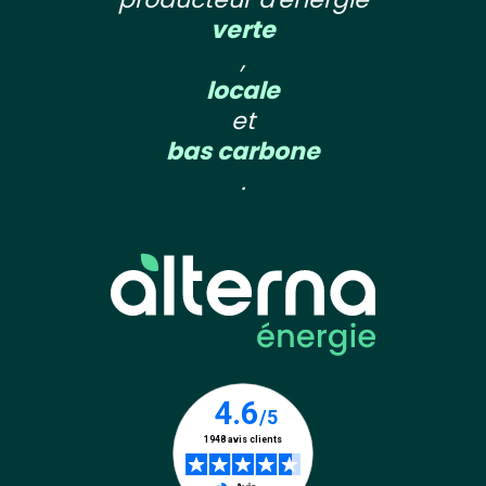
verte
,
locale
et
bas carbone
.