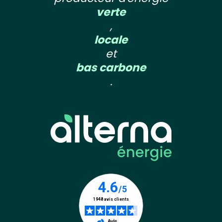
verte
,
locale
et
bas carbone
.