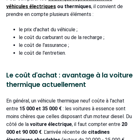
véhicules électriques
ou thermiques
, il convient de
prendre en compte plusieurs éléments :
le prix d’achat du véhicule ;
le coût du carburant ou de la recharge ;
le coût de l'assurance ;
le coût de l'entretien.
Le coût d'achat : avantage à la voiture
thermique actuellement
En général, un véhicule thermique neuf coûte à l'achat
entre
15 000 et 35 000 €
: les voitures à essence sont
moins chères que celles disposant d'un moteur diesel. Du
côté de la
voiture électrique
, il faut compter entre
20
000 et 90 000 €
. L’arrivée récente de
citadines
électriques abordables
(autour de 20 000 - 25 000 €