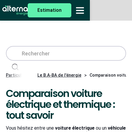
Estimation
>
>
Particuliers
Le B.A-BA de l'énergie
Comparaison voiture 
Comparaison voiture
électrique et thermique :
tout savoir
Vous hésitez entre une
voiture électrique
ou un
véhicule