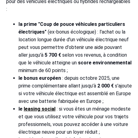
pour des véhicules électriques ou hybrides rechargeables
:
la prime "Coup de pouce véhicules particuliers
électriques"
(ex-bonus écologique) : l'achat ou la
location longue durée d'un véhicule électrique neuf
peut vous permettre d'obtenir une aide pouvant
aller jusqu'à
5 700 €
selon vos revenus, à condition
que le véhicule atteigne un
score environnemental
minimum de 60 points ;
le bonus européen
: depuis octobre 2025, une
prime complémentaire allant jusqu’à
2 000 €
s'ajoute
si votre véhicule électrique est assemblé en Europe
avec une batterie fabriquée en Europe ;
le
leasing social
: si vous êtes un ménage modeste
et que vous utilisez votre véhicule pour vos trajets
professionnels, vous pouvez accéder à une voiture
électrique neuve pour un loyer réduit ;