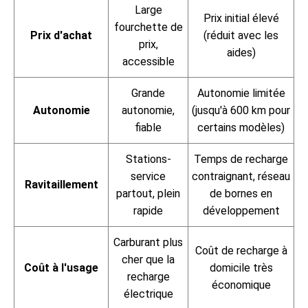
Large
Prix initial élevé
fourchette de
Prix d'achat
(réduit avec les
prix,
aides)
accessible
Grande
Autonomie limitée
Autonomie
autonomie,
(jusqu'à 600 km pour
fiable
certains modèles)
Stations-
Temps de recharge
service
contraignant, réseau
Ravitaillement
partout, plein
de bornes en
rapide
développement
Carburant plus
Coût de recharge à
cher que la
Coût à l'usage
domicile très
recharge
économique
électrique