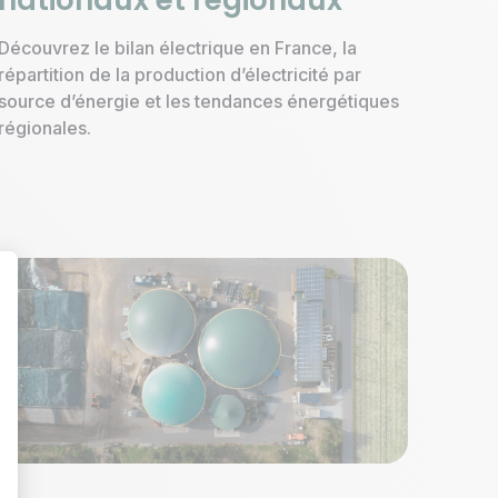
nationaux et régionaux
Découvrez le bilan électrique en France, la
répartition de la production d’électricité par
source d’énergie et les tendances énergétiques
régionales.
t : Personnalisez vos Options