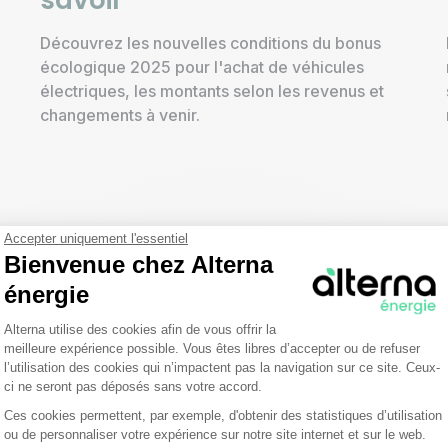
savoir
Découvrez les nouvelles conditions du bonus
écologique 2025 pour l'achat de véhicules
électriques, les montants selon les revenus et
changements à venir.
Accepter uniquement l'essentiel
Bienvenue chez Alterna
énergie
Plateforme de Gestion du Consentemen
Alterna utilise des cookies afin de vous offrir la
meilleure expérience possible. Vous êtes libres d’accepter ou de refuser
l’utilisation des cookies qui n’impactent pas la navigation sur ce site. Ceux-
ci ne seront pas déposés sans votre accord.
Ces cookies permettent, par exemple, d'obtenir des statistiques d’utilisation
Axeptio consent
ou de personnaliser votre expérience sur notre site internet et sur le web.