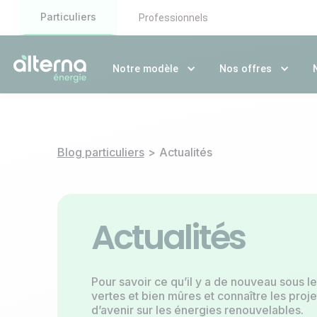
Particuliers
Professionnels
Notre modèle
Nos offres
Blog particuliers
>
Actualités
Actualités
Pour savoir ce qu’il y a de nouveau sous le 
vertes et bien mûres et connaître les projet
d’avenir sur les énergies renouvelables.