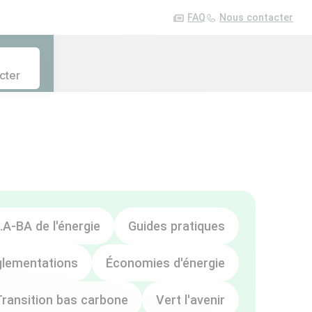
FAQ
Nous contacter
cter
.A-BA de l'énergie
Guides pratiques
glementations
Économies d'énergie
Transition bas carbone
Vert l'avenir