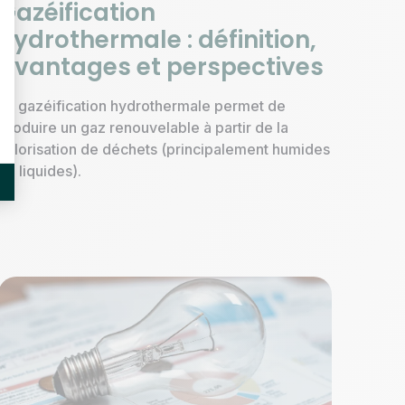
Gazéification
hydrothermale : définition,
avantages et perspectives
La gazéification hydrothermale permet de
produire un gaz renouvelable à partir de la
valorisation de déchets (principalement humides
ou liquides).