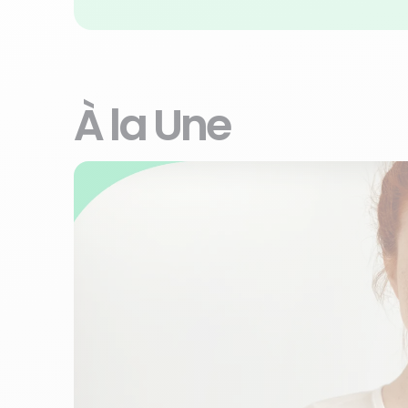
À la Une