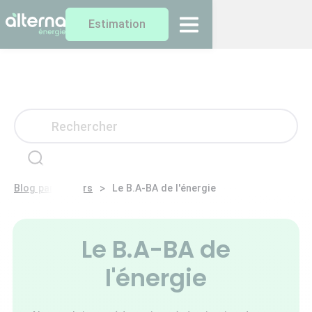
Estimation
>
Blog particuliers
Le B.A-BA de l'énergie
Le B.A-BA de
l'énergie