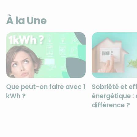
À la Une
Que peut-on faire avec 1
Sobriété et ef
kWh ?
énergétique : 
différence ?