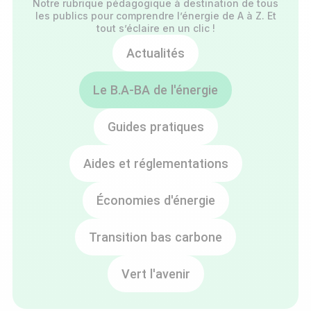
Notre rubrique pédagogique à destination de tous
les publics pour comprendre l’énergie de A à Z. Et
tout s’éclaire en un clic !
Actualités
Le B.A-BA de l'énergie
Guides pratiques
Aides et réglementations
Économies d'énergie
Transition bas carbone
Vert l'avenir