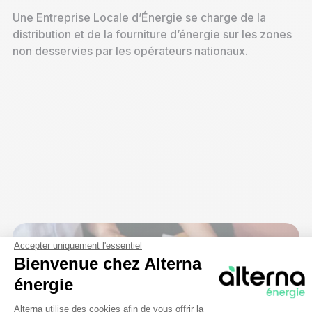
Une Entreprise Locale d’Énergie se charge de la
distribution et de la fourniture d’énergie sur les zones
non desservies par les opérateurs nationaux.
Accepter uniquement l'essentiel
Bienvenue chez Alterna
énergie
Plateforme de Gestion du Consentem
Alterna utilise des cookies afin de vous offrir la