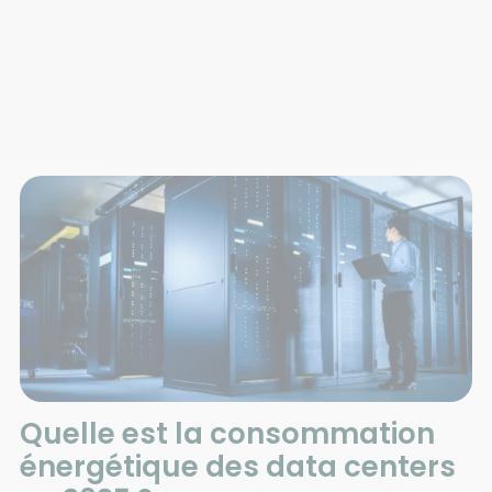
Quelle est la consommation
énergétique des data centers