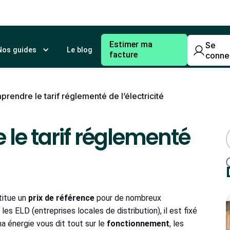
Estimer ma
Se
Nos guides
Le blog
facture
conne
prendre le tarif réglementé de l’électricité
 le tarif réglementé
itue un
prix de référence
pour de nombreux
 ELD (entreprises locales de distribution), il est fixé
na énergie vous dit tout sur le
fonctionnement
, les