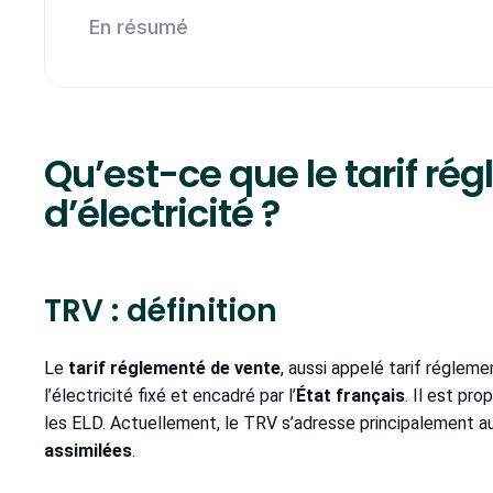
En résumé
Qu’est-ce que le tarif ré
d’électricité ?
TRV : définition
Le
tarif réglementé de vente
, aussi appelé tarif régleme
l’électricité fixé et encadré par l’
État français
. Il est pr
les ELD. Actuellement, le TRV s’adresse principalement 
assimilées
.