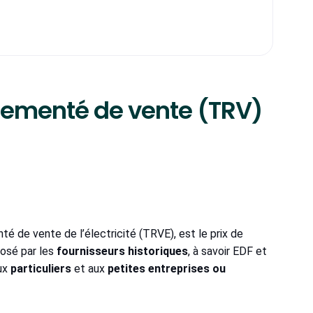
glementé de vente (TRV)
nté de vente de l’électricité (TRVE), est le prix de
oposé par les
fournisseurs historiques
, à savoir EDF et
aux
particuliers
et aux
petites entreprises ou