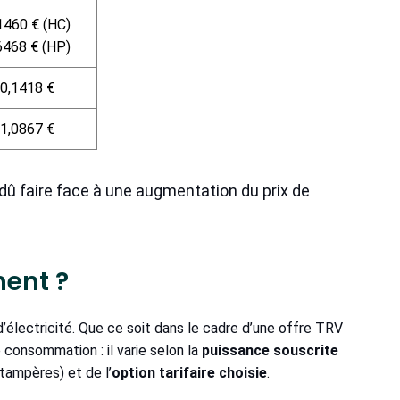
1460 € (HC)
6468 € (HP)
0,1418 €
1,0867 €
û faire face à une augmentation du prix de
ment ?
d’électricité. Que ce soit dans le cadre d’une offre TRV
 consommation : il varie selon la
puissance souscrite
tampères) et de l’
option tarifaire choisie
.