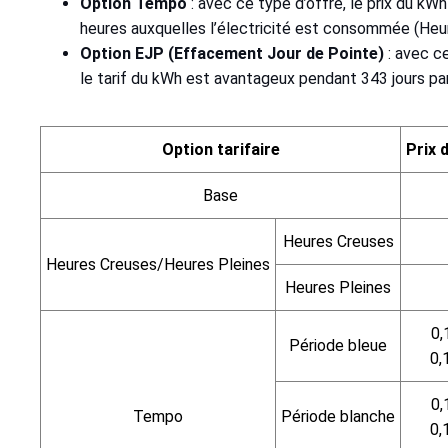
Option Tempo
: avec ce type d’offre, le prix du kW
heures auxquelles l’électricité est consommée (Heu
Option EJP (Effacement Jour de Pointe)
: avec ce
le tarif du kWh est avantageux pendant 343 jours par 
Option tarifaire
Prix 
Base
Heures Creuses
Heures Creuses/Heures Pleines
Heures Pleines
0,
Période bleue
0,
0,
Tempo
Période blanche
0,