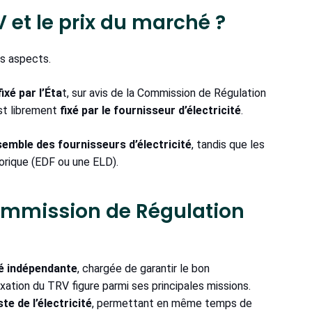
V et le prix du marché ?
ts aspects.
fixé par l’Éta
t, sur avis de la Commission de Régulation
est librement
fixé par le fournisseur d’électricité
.
semble des fournisseurs d’électricité
, tandis que les
orique (EDF ou une ELD).
(Commission de Régulation
é indépendante
, chargée de garantir le bon
fixation du TRV figure parmi ses principales missions.
ste de l’électricité
, permettant en même temps de