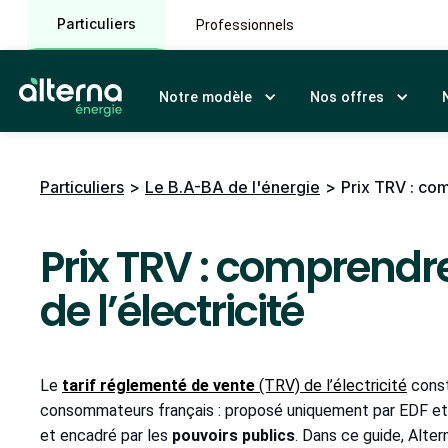
Particuliers
Professionnels
Notre modèle
Nos offres
Particuliers
>
Le B.A-BA de l'énergie
>
Prix TRV : com
Prix TRV : comprendre
de l’électricité
Le
tarif réglementé de vente
(TRV) de l’électricité
const
consommateurs français : proposé uniquement par EDF et les
et encadré par les
pouvoirs publics
. Dans ce guide, Alter