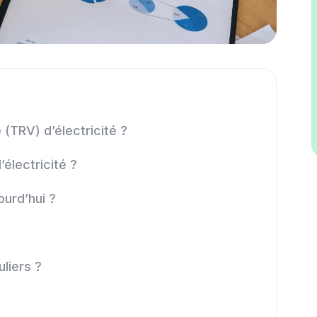
 (TRV) d’électricité ?
électricité ?
ourd’hui ?
uliers ?