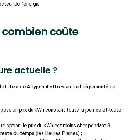
ecteur de l’énergie.
: combien coûte
ure actuelle ?
fet, il existe
4 types d’offres
au tarif réglementé de
ropose un prix du kWh constant toute la journée et toute
te option, le prix du kWh est moins cher pendant 8
 reste du temps (les Heures Pleines) ;