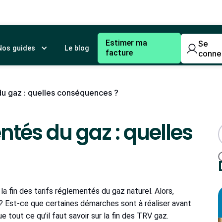
Estimer ma
Se
Nos guides
Le blog
facture
conne
 du gaz : quelles conséquences ?
ntés du gaz : quelles
 la fin des tarifs réglementés du gaz naturel. Alors,
? Est-ce que certaines démarches sont à réaliser avant
e tout ce qu’il faut savoir sur la fin des TRV gaz.