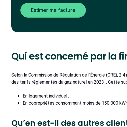
Estimer ma facture
Qui est concerné par la f
Selon la Commission de Régulation de l’Énergie (CRE), 2,4 m
1
des tarifs réglementés du gaz naturel en 2023
. Cette su
En logement individuel ;
En copropriétés consommant moins de 150 000 kWh
Qu’en est-il des autres clien