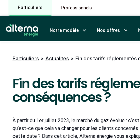
Particuliers
Professionnels
Notre modèle
Nos offres
Particuliers
>
Actualités
>
Fin des tarifs réglementés
Fin des tarifs régleme
conséquences ?
À partir du 1er juillet 2023, le marché du gaz évolue : c’est
qu’est-ce que cela va changer pour les clients concernés 
cette date ? Dans cet article, Alterna énergie vous expliqu