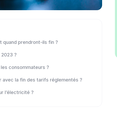
et quand prendront-ils fin ?
n 2023 ?
r les consommateurs ?
er avec la fin des tarifs réglementés ?
r l’électricité ?