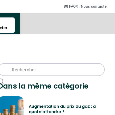
FAQ
Nous contacter
cter
Dans la même catégorie
Augmentation du prix du gaz : à
quoi s’attendre ?