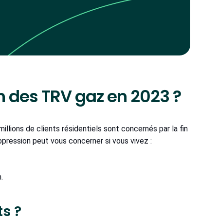
in des TRV gaz en 2023 ?
illions de clients résidentiels sont concernés par la fin
ppression peut vous concerner si vous vivez :
.
ts ?