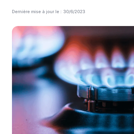
Dernière mise à jour le :
30/6/2023