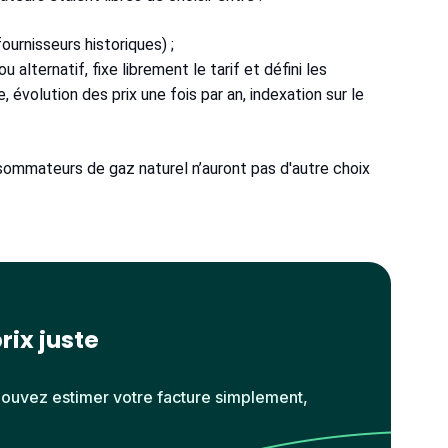
ournisseurs historiques) ;
 alternatif, fixe librement le tarif et défini les
e, évolution des prix une fois par an, indexation sur le
nsommateurs de gaz naturel n’auront pas d'autre choix
rix juste
pouvez estimer votre facture simplement,