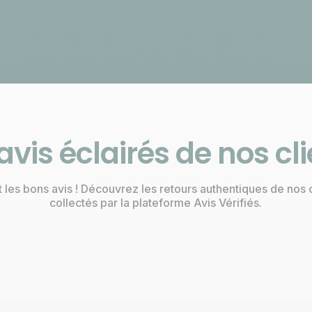
0 coupure, 0 papier, on
Service client basé à
s'occupe de tout
Poitiers
avis éclairés de nos cl
 les bons avis ! Découvrez les retours authentiques de nos 
collectés par la plateforme Avis Vérifiés.