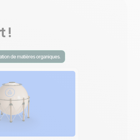
 !
ation de matières organiques.