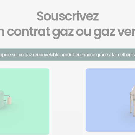
Souscrivez
n contrat
gaz ou gaz vert
ppuie sur un gaz renouvelable produit en France grâce à la méthanis