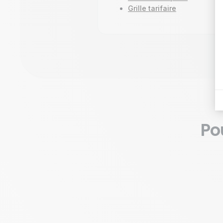
Grille tarifaire
Po