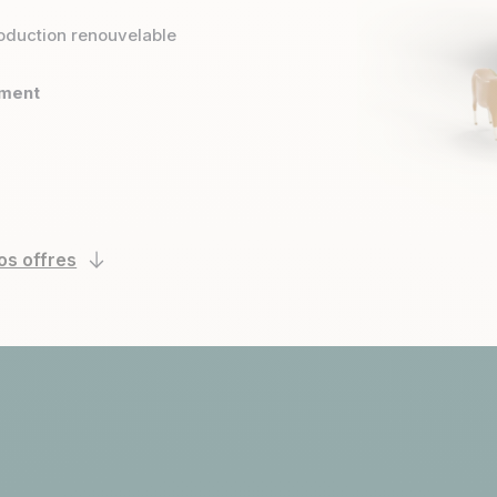
roduction renouvelable
ment
os offres