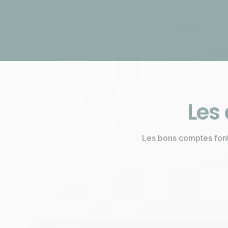
En ligne, rapide et sans
engagement
Les 
Les bons comptes font