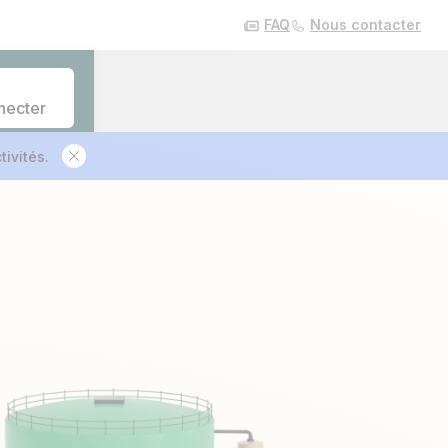
FAQ
Nous contacter
necter
ivités.