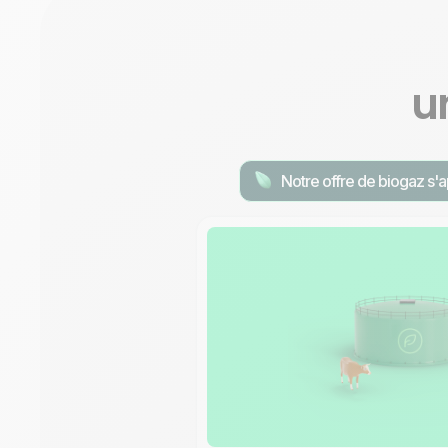
u
Notre offre de biogaz s'a