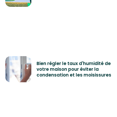
Bien régler le taux d'humidité de
votre maison pour éviter la
condensation et les moisissures