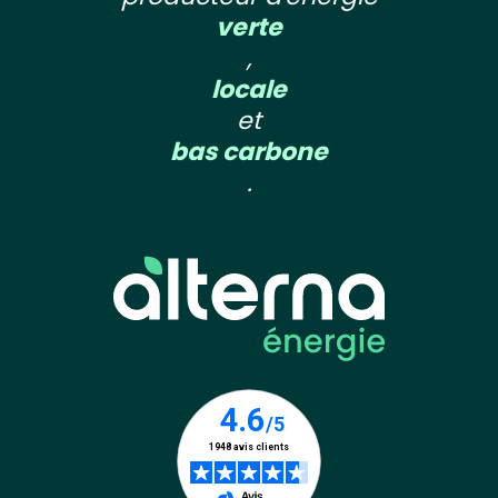
verte
,
locale
et
bas carbone
.