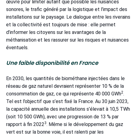
œuvre pour limiter autant que possible les nuisances
sonores, le trafic généré par la logistique et l’impact des
installations sur le paysage. Le dialogue entre les riverains
et la collectivité est toujours de mise : elle permet
d’informer les citoyens sur les avantages de la
méthanisation et les rassurer sur les risques et nuisances
éventuels.
Une faible disponibilité en France
En 2030, les quantités de biométhane injectées dans le
réseau de gaz naturel devraient représenter 10 % de la
2
consommation de gaz, ce qui représente 40 000 GWh
.
Tel est l’objectif que s’est fixé la France. Au 30 juin 2023,
la capacité annuelle des installations s’élevait à 10,5 TWh
(soit 10 500 GWh), avec une progression de 13 % par
3
rapport à fin 2022
. Même si le développement du gaz
vert est sur la bonne voie, il est ralenti par les