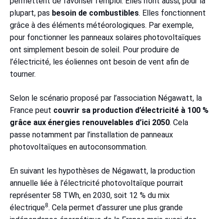
permettent de favoriser l’emploi. Elles n’ont aussi, pour la
plupart, pas
besoin de combustibles
. Elles fonctionnent
grâce à des éléments météorologiques. Par exemple,
pour fonctionner les panneaux solaires photovoltaïques
ont simplement besoin de soleil. Pour produire de
l’électricité, les éoliennes ont besoin de vent afin de
tourner.
Selon le scénario proposé par l’association Négawatt, la
France peut
couvrir sa production d’électricité à 100 %
grâce aux énergies renouvelables d’ici 2050
. Cela
passe notamment par l’installation de panneaux
photovoltaïques en autoconsommation.
En suivant les hypothèses de Négawatt, la production
annuelle liée à l’électricité photovoltaïque pourrait
représenter 58 TWh, en 2030, soit 12 % du mix
8
électrique
. Cela permet d’assurer une plus grande