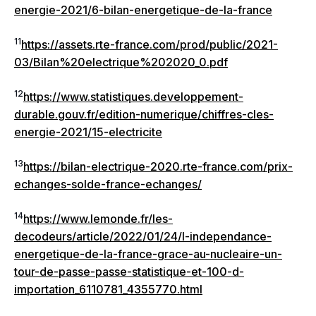
energie-2021/6-bilan-energetique-de-la-france
11
https://assets.rte-france.com/prod/public/2021-
03/Bilan%20electrique%202020_0.pdf
12
https://www.statistiques.developpement-
durable.gouv.fr/edition-numerique/chiffres-cles-
energie-2021/15-electricite
13
https://bilan-electrique-2020.rte-france.com/prix-
echanges-solde-france-echanges/
14
https://www.lemonde.fr/les-
decodeurs/article/2022/01/24/l-independance-
energetique-de-la-france-grace-au-nucleaire-un-
tour-de-passe-passe-statistique-et-100-d-
importation_6110781_4355770.html