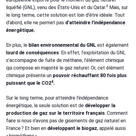
3
liquéfié (GNL), venu des États-Unis et du Qatar.
Mais, sur
le long terme, cette solution est loin d’être idéale. Tout
d’abord, elle ne permet pas
d’atteindre l’indépendance
énergétique.
En plus, le
bilan environnemental du GNL
est également
lourd de conséquences
. En effet, l’exploitation du GNL
s’accompagne de fuite de méthane, l’élément chimique
qui compose en majorité le gaz naturel. Or, cet élément
chimique présente un
pouvoir réchauffant 80 fois plus
4
puissant que le CO2
.
Sur le long terme, pour atteindre l’indépendance
énergétique, la seule solution est de
développer la
production de gaz sur le territoire français
. Comment
faire si nous n’avons pas de gisements de gaz naturel en
France ? Et bien en
développant le biogaz
, appelé aussi
« biométhane ».