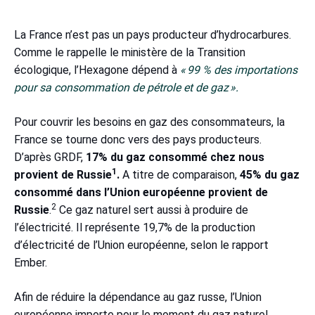
La France n’est pas un pays producteur d’hydrocarbures.
Comme le rappelle le ministère de la Transition
écologique, l’Hexagone dépend à
« 99 % des importations
pour sa consommation de pétrole et de gaz ».
Pour couvrir les besoins en gaz des consommateurs, la
France se tourne donc vers des pays producteurs.
D’après GRDF,
17% du gaz consommé chez nous
1
provient de Russie
.
A titre de comparaison,
45% du gaz
consommé dans l’Union européenne provient de
2
Russie
.
Ce gaz naturel sert aussi à produire de
l’électricité. Il représente 19,7% de la production
d’électricité de l’Union européenne, selon le rapport
Ember.
Afin de réduire la dépendance au gaz russe, l’Union
européenne importe pour le moment du gaz naturel