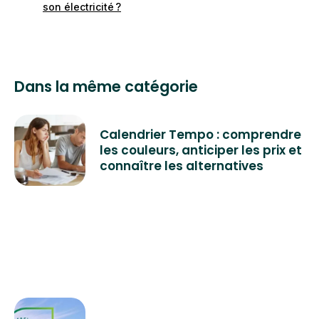
son électricité ?
hydraulique...) puisque tous les électrons sont
mélangés dans le réseau.
Dans la même catégorie
Calendrier Tempo : comprendre
les couleurs, anticiper les prix et
connaître les alternatives