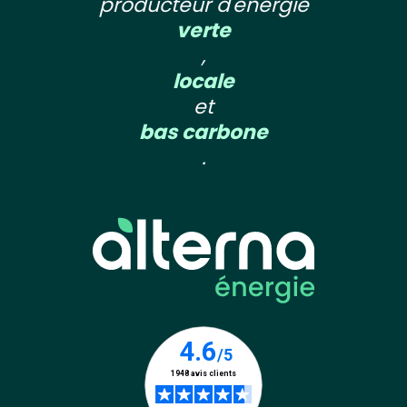
producteur d'énergie
verte
,
locale
et
bas carbone
.