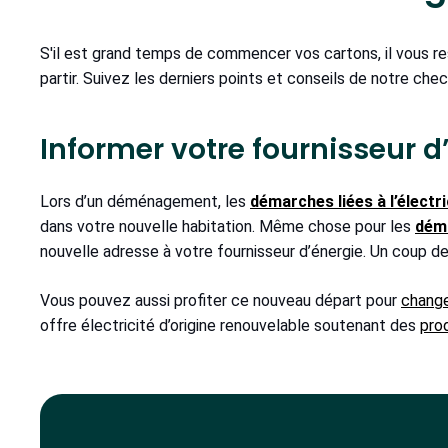
S'il est grand temps de commencer vos cartons, il vous r
partir. Suivez les derniers points et conseils de notre ch
Informer votre fournisseur d
Lors d’un déménagement, les
démarches liées à l’électri
dans votre nouvelle habitation. Même chose pour les
déma
nouvelle adresse à votre fournisseur d’énergie. Un coup de
Vous pouvez aussi profiter ce nouveau départ pour
change
offre électricité d’origine renouvelable soutenant des
pro