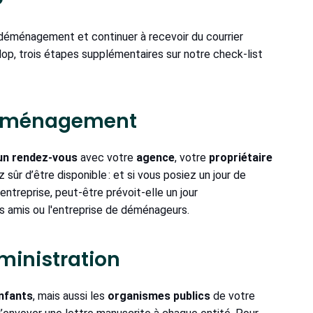
e déménagement et continuer à recevoir du courrier
Hop, trois étapes supplémentaires sur notre check-list
déménagement
 un rendez-vous
avec votre
agence
, votre
propriétaire
z sûr d’être disponible : et si vous posiez un jour de
entreprise, peut-être prévoit-elle un jour
s amis ou l'entreprise de déménageurs.
dministration
nfants
, mais aussi les
organismes publics
de votre