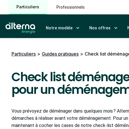
Particuliers
Professionnels
Notre modèle
Nos offres
Particuliers
>
Guides pratiques
>
Check list déménag
Check list déménage
pour un déménageme
Vous prévoyez de déménager dans quelques mois ? Alterna
démarches à réaliser avant votre déménagement. Pour u
maintenant à cocher les cases de notre check-list déménag