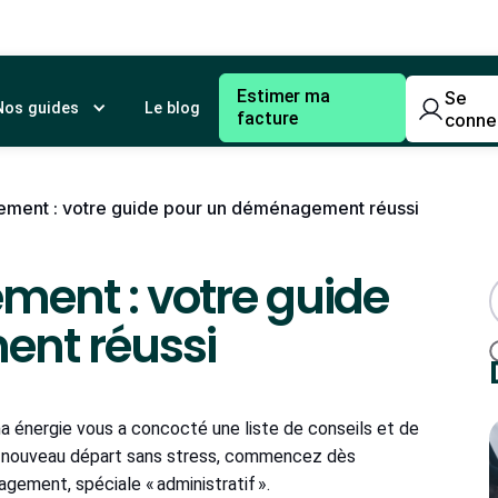
Estimer ma
Se
Nos guides
Le blog
facture
conne
ement : votre guide pour un déménagement réussi
ment : votre guide
nt réussi
 énergie vous a concocté une liste de conseils et de
n nouveau départ sans stress, commencez dès
ement, spéciale « administratif ».