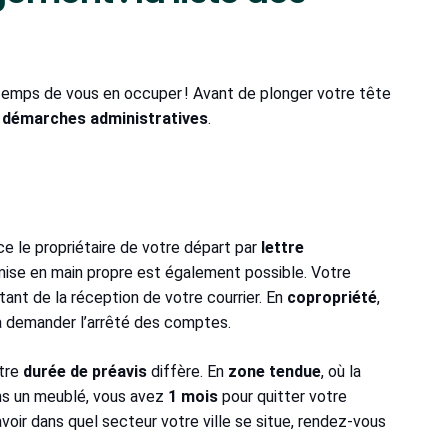
temps de vous en occuper ! Avant de plonger votre tête
s
démarches administratives
.
ce le propriétaire de votre départ par
lettre
mise en main propre est également possible. Votre
tant de la réception de votre courrier. En
copropriété
,
demander l’arrêté des comptes.
otre
durée de préavis
diffère. En
zone tendue
, où la
ans un meublé, vous avez
1 mois
pour quitter votre
avoir dans quel secteur votre ville se situe, rendez-vous