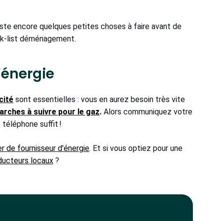
este encore quelques petites choses à faire avant de
eck-list déménagement.
’énergie
cité
sont essentielles : vous en aurez besoin très vite
rches à suivre pour le gaz
.
Alors communiquez votre
 téléphone suffit !
r de fournisseur d'énergie
. Et si vous optiez pour une
ducteurs locaux
?