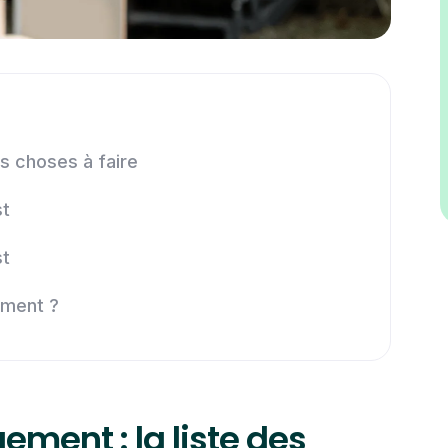
s choses à faire
st
st
ement ?
ment : la liste des