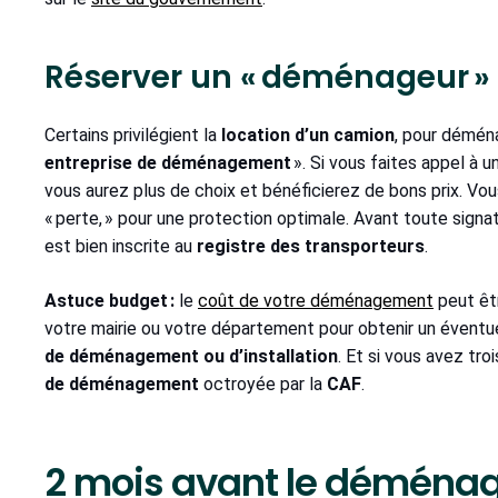
Réserver un « déménageur »
Certains privilégient la
location d’un camion
, pour déména
entreprise de déménagement
». Si vous faites appel à
vous aurez plus de choix et bénéficierez de bons prix. Vous 
« perte, » pour une protection optimale. Avant toute sign
est bien inscrite au
registre des transporteurs
.
Astuce budget :
le
coût de votre déménagement
peut êt
votre mairie ou votre département pour obtenir un évent
de déménagement ou d’installation
. Et si vous avez tro
de déménagement
octroyée par la
CAF
.
2 mois avant le déménagem