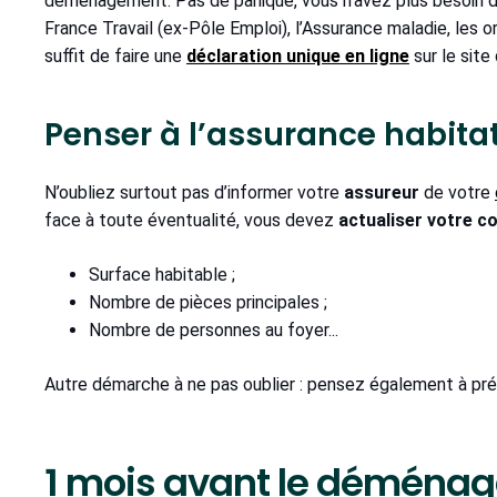
déménagement. Pas de panique, vous n’avez plus besoin d’
France Travail (ex-Pôle Emploi), l’Assurance maladie, les o
suffit de faire une
déclaration unique en ligne
sur le sit
Penser à l’assurance habitat
N’oubliez surtout pas d’informer votre
assureur
de votre
face à toute éventualité, vous devez
actualiser votre c
Surface habitable ;
Nombre de pièces principales ;
Nombre de personnes au foyer...
Autre démarche à ne pas oublier : pensez également à pré
1 mois avant le déménage