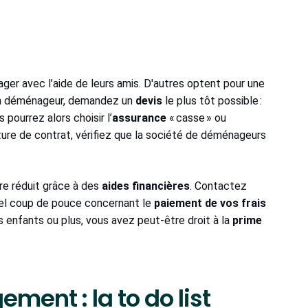
ger avec l’aide de leurs amis. D'autres optent pour une
 un déménageur, demandez un
devis
le plus tôt possible :
pourrez alors choisir l’
assurance
« casse » ou
ature de contrat, vérifiez que la société de déménageurs
re réduit grâce à des
aides financières
. Contactez
uel coup de pouce concernant le
paiement de vos frais
is enfants ou plus, vous avez peut-être droit à la
prime
ent : la to do list