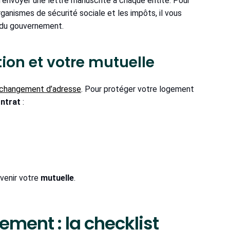
envoyer une lettre manuscrite à chaque entité. Pour
rganismes de sécurité sociale et les impôts, il vous
e du gouvernement.
ion et votre mutuelle
changement d’adresse
. Pour protéger votre logement
ontrat
:
venir votre
mutuelle
.
ment : la checklist