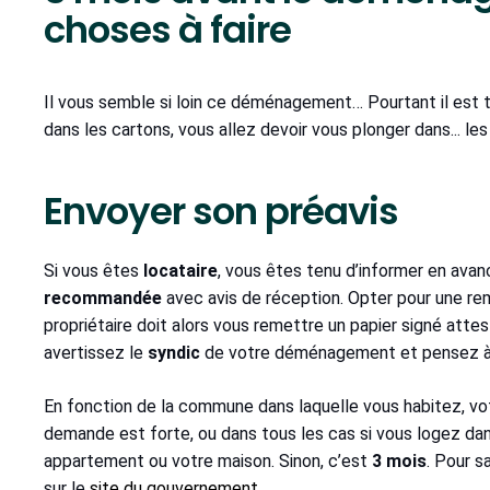
choses à faire
Il vous semble si loin ce déménagement… Pourtant il est 
dans les cartons, vous allez devoir vous plonger dans... le
Envoyer son préavis
Si vous êtes
locataire
, vous êtes tenu d’informer en avan
recommandée
avec avis de réception. Opter pour une re
propriétaire doit alors vous remettre un papier signé attes
avertissez le
syndic
de votre déménagement et pensez à 
En fonction de la commune dans laquelle vous habitez, v
demande est forte, ou dans tous les cas si vous logez d
appartement ou votre maison. Sinon, c’est
3 mois
. Pour s
sur le
site du gouvernement
.