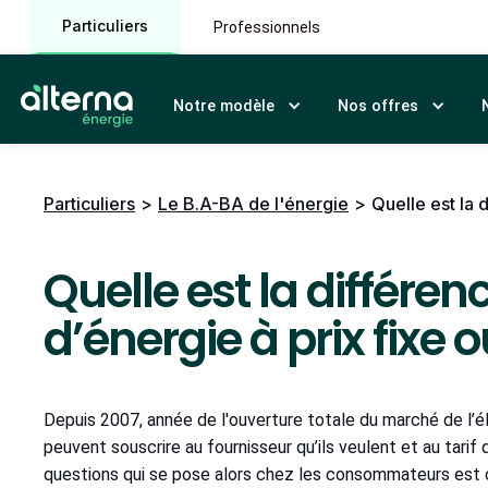
Particuliers
Professionnels
Notre modèle
Nos offres
Particuliers
>
Le B.A-BA de l'énergie
>
Quelle est la 
Quelle est la différen
d’énergie à prix fixe 
Depuis 2007, année de l'ouverture totale du marché de l’éle
peuvent souscrire au fournisseur qu’ils veulent et au tarif 
questions qui se pose alors chez les consommateurs est cel