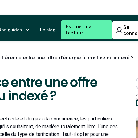
Estimer ma
Se
Nos guides
Le blog
facture
conne
différence entre une offre d’énergie à prix fixe ou indexé ?
ce entre une offre
ou indexé ?
ctricité et du gaz à la concurrence, les particuliers
qu’ils souhaitent, de manière totalement libre. L’une des
le du type de tarification : faut-il opter pour une