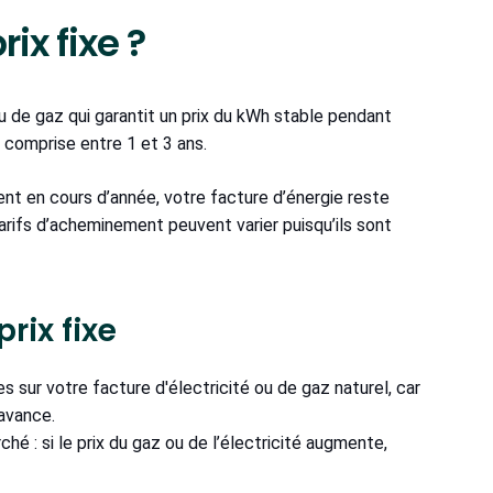
ix fixe ?
ou de gaz qui garantit un prix du kWh stable pendant
s comprise entre 1 et 3 ans.
nt en cours d’année, votre facture d’énergie reste
arifs d’acheminement peuvent varier puisqu’ils sont
rix fixe
s sur votre facture d'électricité ou de gaz naturel, car
avance.
é : si le prix du gaz ou de l’électricité augmente,