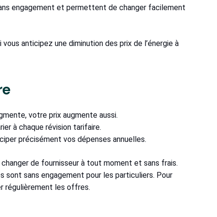
sans engagement et permettent de changer facilement
 vous anticipez une diminution des prix de l’énergie à
re
ugmente, votre prix augmente aussi.
ier à chaque révision tarifaire.
’anticiper précisément vos dépenses annuelles.
z changer de fournisseur à tout moment et sans frais.
es sont sans engagement pour les particuliers. Pour
r régulièrement les offres.