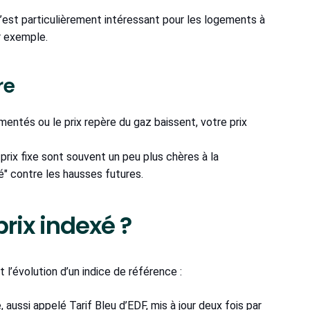
 C’est particulièrement intéressant pour les logements à
r exemple.
re
ementés ou le prix repère du gaz baissent, votre prix
 prix fixe sont souvent un peu plus chères à la
té" contre les hausses futures.
prix indexé ?
t l’évolution d’un indice de référence :
 aussi appelé Tarif Bleu d’EDF, mis à jour deux fois par