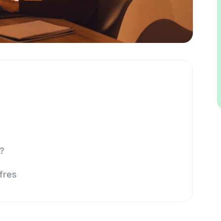
 ?
fres