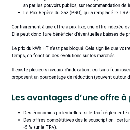
an par les pouvoirs publics, sur recommandation de l
Le Prix Repère du Gaz (PRG), qui a remplacé le TRV du
Contrairement à une offre à prix fixe, une offre indexée év
Elle peut donc faire bénéficier d'éventuelles baisses de pri
Le prix du kWh HT n’est pas bloqué. Cela signifie que votre 
temps, en fonction des évolutions sur les marchés.
Il existe plusieurs niveaux d’indexation : certains fournis
proposent un pourcentage de réduction (souvent autour d
Les avantages d’une offre à 
Des économies potentielles : si le tarif réglementé di
Des offres compétitives dès la souscription : certa
-5 % sur le TRV).