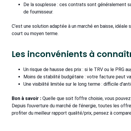
De la souplesse : ces contrats sont généralement 
de fournisseur.
C’est une solution adaptée à un marché en baisse, idéale si
court ou moyen terme.
Les inconvénients à connaît
Un risque de hausse des prix : si le TRV ou le PRG a
Moins de stabilité budgétaire : votre facture peut var
Une visibilité limitée sur le long terme : difficile d
Bon à savoir :
Quelle que soit l’offre choisie, vous pouve
Depuis l’ouverture du marché de l’énergie, toutes les offr
profiter du meilleur rapport qualité/prix, pensez à compare