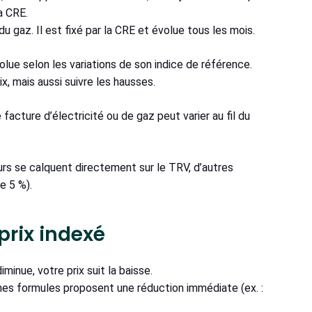
a CRE.
 gaz. Il est fixé par la CRE et évolue tous les mois.
olue selon les variations de son indice de référence.
x, mais aussi suivre les hausses.
facture d’électricité ou de gaz peut varier au fil du
seurs se calquent directement sur le TRV, d’autres
e 5 %).
prix indexé
minue, votre prix suit la baisse.
ines formules proposent une réduction immédiate (ex. :