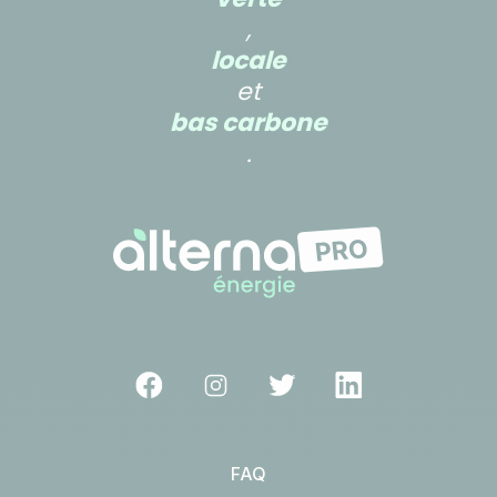
,
locale
et
bas carbone
.
FAQ