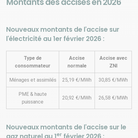
Montants des accises en 2026
Nouveaux montants de l'accise sur
l'électricité au 1er février 2026 :
Type de
Accise
Accise avec
consommateur
normale
ZNI
Ménages et assimilés
25,19 €/MWh
30,85 €/MWh
PME & haute
20,92 €/MWh
26,58 €/MWh
puissance
Nouveaux montants de l'accise sur le
er
gaz naturel au 1
février 2026 :