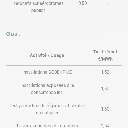
aéronefs sur aérodromes
0,50
-
publics
Gaz :
Tarif réduit
Activité / Usage
€/MWh
Installations SEQE-IF UE
1,52
Installations exposées à la
1,60
concurrence int.
Déshydratation de légumes et plantes
1,60
aromatiques
Travaux agricoles et forestiers
0,54