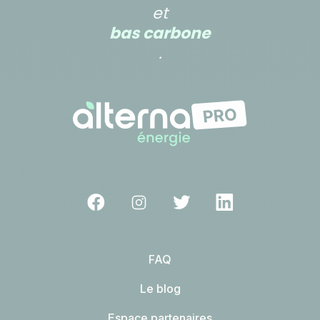
et
bas carbone
.
FAQ
Le blog
Espace partenaires