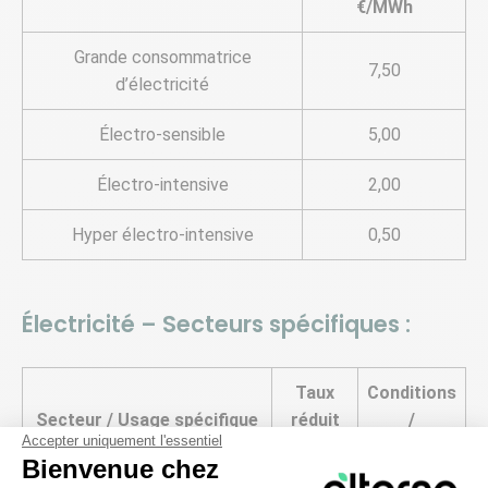
€/MWh
Grande consommatrice
7,50
d’électricité
Électro-sensible
5,00
Électro-intensive
2,00
Hyper électro-intensive
0,50
Électricité – Secteurs spécifiques :
Taux
Conditions
Secteur / Usage spécifique
réduit
/
Accepter uniquement l'essentiel
€/MWh
Précisions
Bienvenue chez