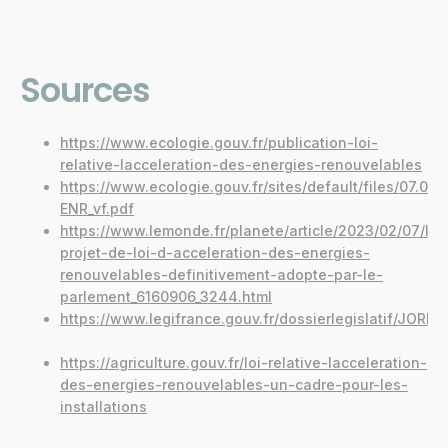
Sources
https://www.ecologie.gouv.fr/publication-loi-
relative-lacceleration-des-energies-renouvelables
https://www.ecologie.gouv.fr/sites/default/files/07.02
ENR_vf.pdf
https://www.lemonde.fr/planete/article/2023/02/07/le-
projet-de-loi-d-acceleration-des-energies-
renouvelables-definitivement-adopte-par-le-
parlement_6160906_3244.html
https://www.legifrance.gouv.fr/dossierlegislatif/JOR
https://agriculture.gouv.fr/loi-relative-lacceleration-
des-energies-renouvelables-un-cadre-pour-les-
installations