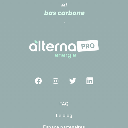
et
bas carbone
.
FAQ
Le blog
Espace partenaires