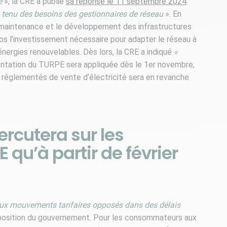
e
», la CRE a publié
sa réponse le 11 septembre 2024
.
tenu des besoins des gestionnaires de réseau
». En
 maintenance et le développement des infrastructures
euros l’investissement nécessaire pour adapter le réseau à
nergies renouvelables. Dès lors, la CRE a indiqué
«
mentation du TURPE sera appliquée dès le 1er novembre,
s réglementés de vente d’électricité sera en revanche
rcutera sur les
u’à partir de février
eux mouvements tarifaires opposés dans des délais
la position du gouvernement. Pour les consommateurs aux