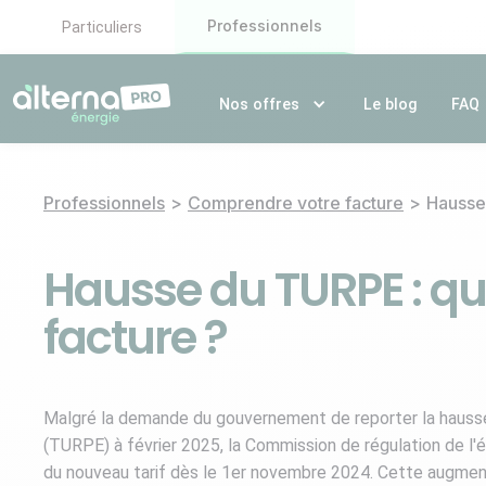
Professionnels
Particuliers
Nos offres
Le blog
FAQ
Professionnels
>
Comprendre votre facture
>
Hausse 
Hausse du TURPE : qu
facture ?
Malgré la demande du gouvernement de reporter la hausse du
(TURPE) à février 2025, la Commission de régulation de l'é
du nouveau tarif dès le 1er novembre 2024. Cette augmenta