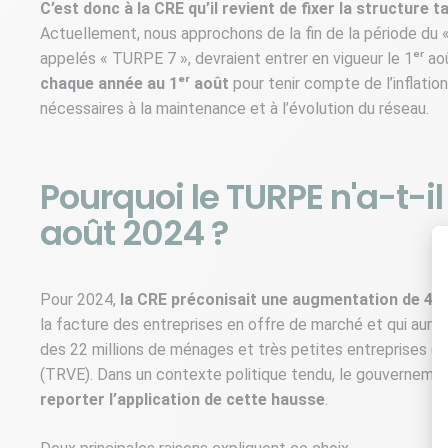
C’est donc à la CRE qu’il revient de fixer la structure 
Actuellement, nous approchons de la fin de la période du 
appelés « TURPE 7 », devraient entrer en vigueur le 1ᵉʳ a
chaque année au 1ᵉʳ août
pour tenir compte de l’inflati
nécessaires à la maintenance et à l’évolution du réseau.
Pourquoi le TURPE n'a-t-
août 2024 ?
Pour 2024,
la CRE préconisait une augmentation de 4,8
la facture des entreprises en offre de marché et qui aurai
des 22 millions de ménages et très petites entreprises (T
(TRVE). Dans un contexte politique tendu, le gouvernement 
reporter l’application de cette hausse
.