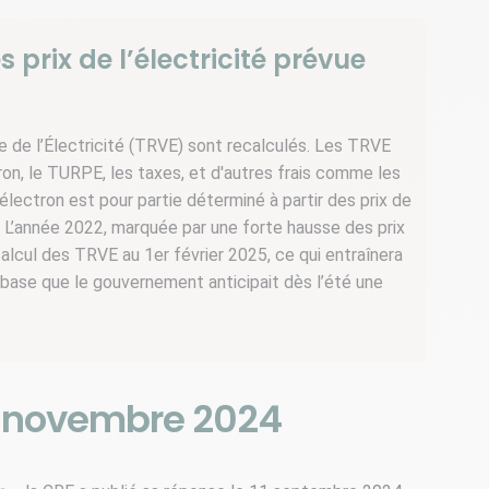
prix de l’électricité prévue
e de l’Électricité (TRVE) sont recalculés. Les TRVE
ron, le TURPE, les taxes, et d'autres frais comme les
’électron est pour partie déterminé à partir des prix de
s. L’année 2022, marquée par une forte hausse des prix
calcul des TRVE au 1er février 2025, ce qui entraînera
te base que le gouvernement anticipait dès l’été une
er novembre 2024