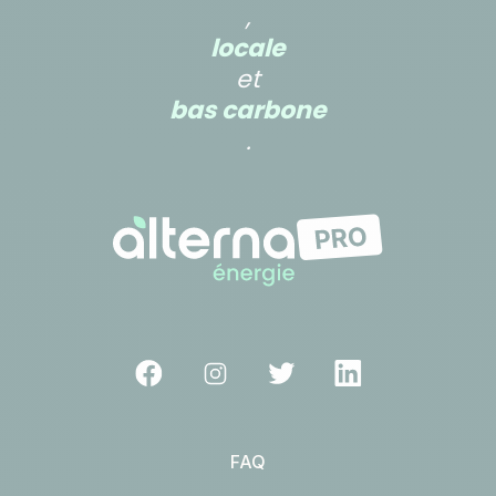
,
locale
et
bas carbone
.
FAQ