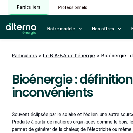
Particuliers
Professionnels
Notre modèle
Nos offres
Particuliers
>
Le B.A-BA de l'énergie
>
Bioénergie : d
Bioénergie : définitio
inconvénients
Souvent éclipsée par le solaire et l’éolien, une autre sourc
Produite à partir de matières organiques comme le bois, le
permet de générer de la chaleur, de l’électricité ou même 