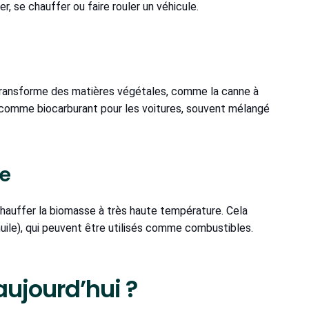
er, se chauffer ou faire rouler un véhicule.
n transforme des matières végétales, comme la canne à
sé comme biocarburant pour les voitures, souvent mélangé
se
hauffer la biomasse à très haute température. Cela
huile), qui peuvent être utilisés comme combustibles.
aujourd’hui ?