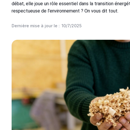
débat, elle joue un rôle essentiel dans la transition éner
respectueuse de l’environnement ? On vous dit tout.
Dernière mise à jour le :
10/7/2025