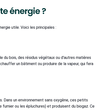
e énergie ?
rgie utile. Voici les principales :
ûle du bois, des résidus végétaux ou d'autres matières
chauffer un bâtiment ou produire de la vapeur, qui fera
mes. Dans un environnement sans oxygène, ces petits
 fumier ou les épluchures) et produisent du biogaz. Ce