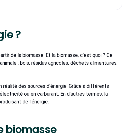
gie ?
artir de la biomasse. Et la biomasse, c’est quoi ? Ce
nimale : bois, résidus agricoles, déchets alimentaires,
n réalité des sources d’énergie. Grâce à différents
lectricité ou en carburant. En d'autres termes, la
oduisant de l’énergie.
de biomasse