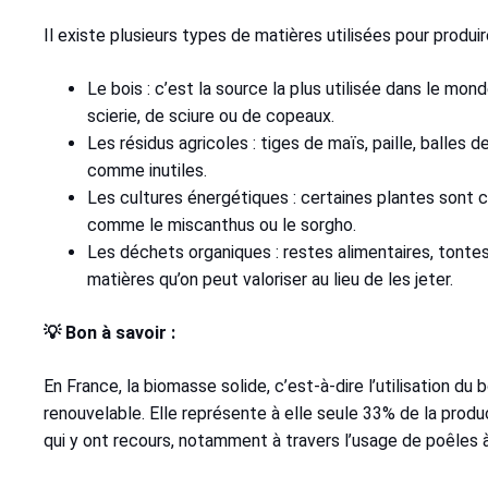
Il existe plusieurs types de matières utilisées pour produir
Le bois : c’est la source la plus utilisée dans le mon
scierie, de sciure ou de copeaux.
Les résidus agricoles : tiges de maïs, paille, balles 
comme inutiles.
Les cultures énergétiques : certaines plantes sont c
comme le miscanthus ou le sorgho.
Les déchets organiques : restes alimentaires, tonte
matières qu’on peut valoriser au lieu de les jeter.
💡 Bon à savoir :
En France, la biomasse solide, c’est-à-dire l’utilisation du
renouvelable. Elle représente à elle seule 33% de la produc
qui y ont recours, notamment à travers l’usage de poêles à