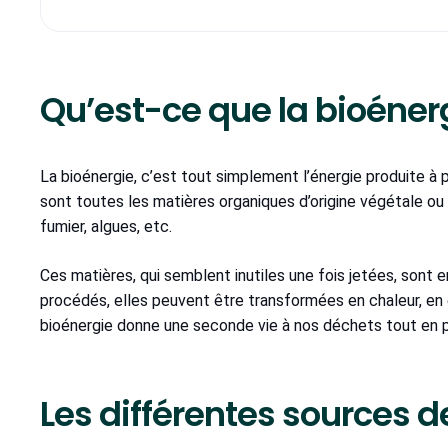
Qu’est-ce que la bioéner
La bioénergie, c’est tout simplement l’énergie produite à p
sont toutes les matières organiques d’origine végétale ou a
fumier, algues, etc.
Ces matières, qui semblent inutiles une fois jetées, sont e
procédés, elles peuvent être transformées en chaleur, en é
bioénergie donne une seconde vie à nos déchets tout en pr
Les différentes sources 