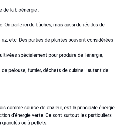
e de la bioénergie :
de. On parle ici de bûches, mais aussi de résidus de
de riz, etc. Des parties de plantes souvent considérées
ultivées spécialement pour produire de l’énergie,
s de pelouse, fumier, déchets de cuisine… autant de
 bois comme source de chaleur, est la principale énergie
tion d’énergie verte. Ce sont surtout les particuliers
 granulés ou à pellets.