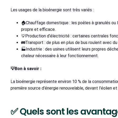
Les usages de la bioénergie sont très variés :
🏠Chauffage domestique : les poêles à granulés ou 
propre et efficace.
💡Production d’électricité : certaines centrales fon
🚌Transport : de plus en plus de bus roulent avec du
🏭Industrie : des usines utilisent leurs propres déch
chaleur nécessaire à leur fonctionnement.
💡Bon à savoir :
La bioénergie représente environ 10 % de la consommation 
première source d’énergie renouvelable, devant l’éolien et l
✅ Quels sont les avantag