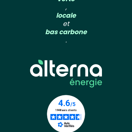
,
locale
et
bas carbone
.