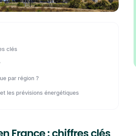
es clés
?
ue par région ?
é et les prévisions énergétiques
n France : chiffres clés