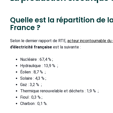
Quelle est la répartition de l
France ?
Selon le dernier rapport de RTE,
acteur incontournable du 
d’électricité française
est la suivante :
Nucléaire : 67,4 % ;
Hydraulique : 13,9 % ;
Éolien : 8,7 % ;
Solaire : 4,3 % ;
Gaz : 3,2 % ;
Thermique renouvelable et déchets : 1,9 % ;
Fioul : 0,3 % ;
Charbon : 0,1 %.