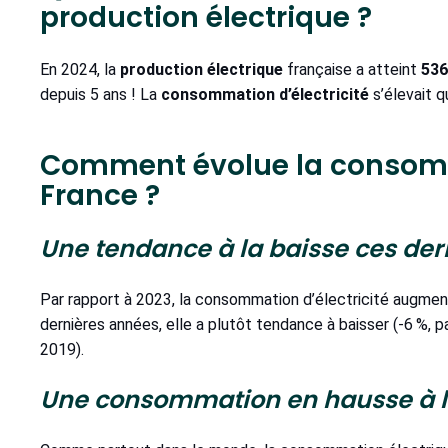
production électrique ?
En 2024, la
production électrique
française a atteint
536
depuis 5 ans ! La
consommation d’électricité
s’élevait q
Comment évolue la consomm
France ?
Une tendance à la baisse ces de
Par rapport à 2023, la consommation d’électricité augme
dernières années, elle a plutôt tendance à baisser (-6 %
2019).
Une consommation en hausse à l