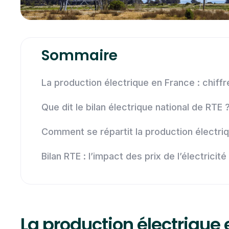
Sommaire
La production électrique en France : chiffr
Que dit le bilan électrique national de RTE 
Comment se répartit la production électriq
Bilan RTE : l’impact des prix de l’électricit
La production électrique e