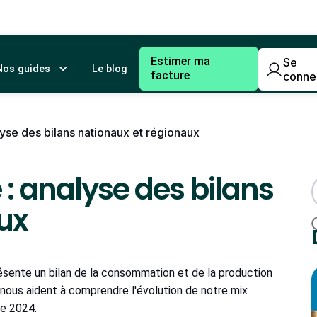
Estimer ma
Se
Nos guides
Le blog
facture
conne
lyse des bilans nationaux et régionaux
 : analyse des bilans
ux
ésente un bilan de la consommation et de la production
 nous aident à comprendre l'évolution de notre mix
ue 2024.