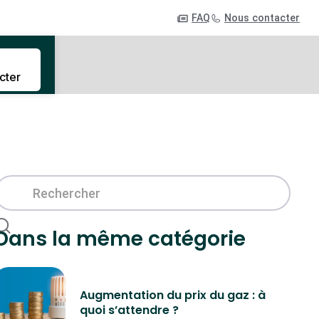
FAQ
Nous contacter
cter
Dans la même catégorie
Augmentation du prix du gaz : à
quoi s’attendre ?