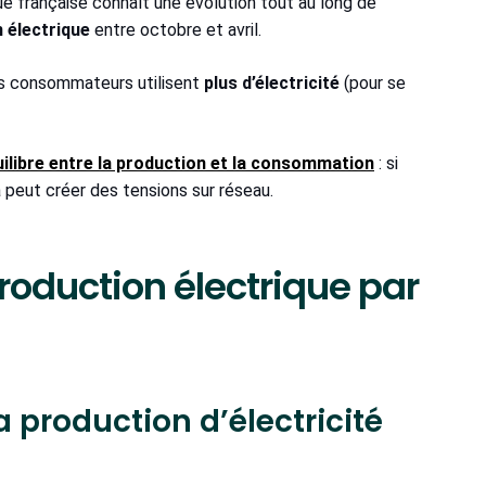
 française connaît une évolution tout au long de
 électrique
entre octobre et avril.
les consommateurs utilisent
plus d’électricité
(pour se
ilibre entre la production et la consommation
: si
a peut créer des tensions sur réseau.
roduction électrique par
a production d’électricité