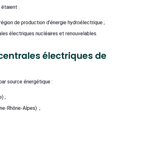
étaient :
région de production d’énergie hydroélectrique ;
ales électriques nucléaires et renouvelables.
 centrales électriques de
par source énergétique :
) ;
gne-Rhône-Alpes) ;