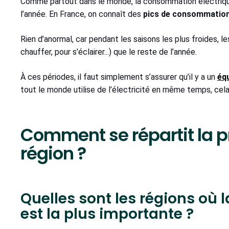
Comme partout dans le monde, la consommation électrique
l’année. En France, on connaît des
pics de consommation
Rien d’anormal, car pendant les saisons les plus froides, 
chauffer, pour s’éclairer...) que le reste de l’année.
À ces périodes, il faut simplement s’assurer qu’il y a un
équ
tout le monde utilise de l’électricité en même temps, cel
Comment se répartit la p
région ?
Quelles sont les régions où l
est la plus importante ?