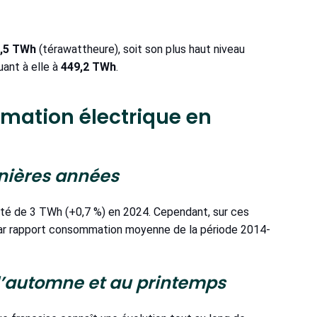
,5 TWh
(térawattheure), soit son plus haut niveau
uant à elle à
449,2 TWh
.
ation électrique en
rnières années
nté de 3 TWh (+0,7 %) en 2024. Cependant, sur ces
, par rapport consommation moyenne de la période 2014-
’automne et au printemps