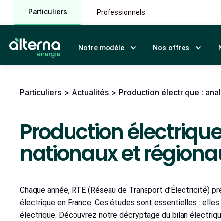
Particuliers
Professionnels
Notre modèle
Nos offres
Particuliers
>
Actualités
>
Production électrique : ana
Production électrique
nationaux et régiona
Chaque année, RTE (Réseau de Transport d’Électricité) pr
électrique en France. Ces études sont essentielles : elles
électrique. Découvrez notre décryptage du bilan électriq