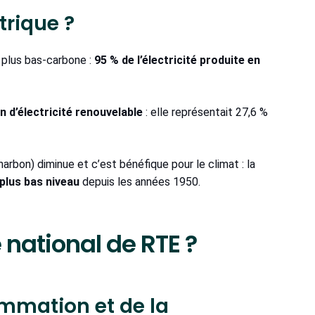
trique ?
n plus bas-carbone :
95 % de l’électricité produite en
n d’électricité renouvelable
: elle représentait 27,6 %
charbon) diminue et c’est bénéfique pour le climat : la
 plus bas niveau
depuis les années 1950.
e national de RTE ?
ommation et de la