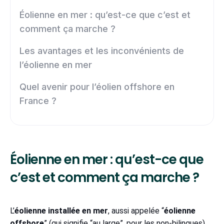
Éolienne en mer : qu’est-ce que c’est et
comment ça marche ?
Les avantages et les inconvénients de
l’éolienne en mer
Quel avenir pour l’éolien offshore en
France ?
Éolienne en mer : qu’est-ce que
c’est et comment ça marche ?
L’
éolienne installée en mer
, aussi appelée “
éolienne
offshore
” (qui signifie “au large”, pour les non-bilingues)