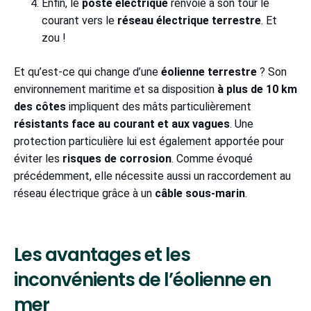
Enfin, le
poste électrique
renvoie à son tour le
courant vers le
réseau électrique terrestre
. Et
zou !
Et qu’est-ce qui change d’une
éolienne terrestre
? Son
environnement maritime et sa disposition
à plus de 10 km
des côtes
impliquent des mâts particulièrement
résistants face au courant et aux vagues
. Une
protection particulière lui est également apportée pour
éviter les
risques de corrosion
. Comme évoqué
précédemment, elle nécessite aussi un raccordement au
réseau électrique grâce à un
câble sous-marin
.
Les avantages et les
inconvénients de l’éolienne en
mer