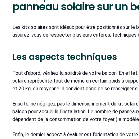
panneau solaire sur un b
Les kits solaires sont idéaux pour être positionnés sur le 
assurez-vous de respecter plusieurs critères, techniques 
Les aspects techniques
Tout d’abord, vérifiez la solidité de votre balcon. En effet, 
solaire représente tout de même un certain poids à support
et 20 kg, en moyenne. Il convient donc de se renseigner s
Ensuite, ne négligez pas le dimensionnement du kit solair
balcon pour accueillir l’installation. Le nombre de pannea
dépendent de la consommation de votre foyer (le modèle c
Enfin, le dernier aspect à évaluer est l’orientation de vot