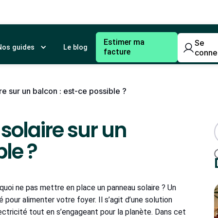
Estimer ma
Se
Nos guides
Le blog
facture
conne
re sur un balcon : est-ce possible ?
solaire sur un
ble ?
uoi ne pas mettre en place un panneau solaire ? Un
 pour alimenter votre foyer. Il s’agit d’une solution
ectricité tout en s’engageant pour la planète. Dans cet