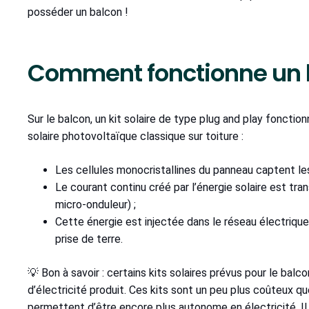
posséder un balcon !
Comment fonctionne un ki
Sur le balcon, un kit solaire de type plug and play fonct
solaire photovoltaïque classique sur toiture :
Les cellules monocristallines du panneau captent les 
Le courant continu créé par l’énergie solaire est tra
micro-onduleur) ;
Cette énergie est injectée dans le réseau électriqu
prise de terre.
💡 Bon à savoir : certains kits solaires prévus pour le bal
d’électricité produit. Ces kits sont un peu plus coûteux qu
permettent d’être encore plus autonome en électricité. Il 