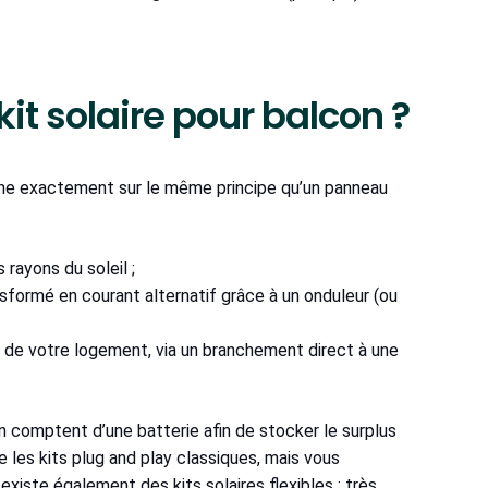
t solaire pour balcon ?
ionne exactement sur le même principe qu’un panneau
rayons du soleil ;
nsformé en courant alternatif grâce à un onduleur (ou
e de votre logement, via un branchement direct à une
con comptent d’une batterie afin de stocker le surplus
e les kits plug and play classiques, mais vous
existe également des kits solaires flexibles : très