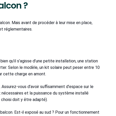
alcon ?
balcon. Mais avant de procéder à leur mise en place,
et réglementaires.
bien qu’il s’agisse d’une petite installation, une station
er. Selon le modèle, un kit solaire peut peser entre 10
ur cette charge en amont.
e. Assurez-vous d’avoir suffisamment d’espace sur le
ux nécessaires et la puissance du système installé
hoisi doit y être adapté).
re balcon. Est-il exposé au sud ? Pour un fonctionnement