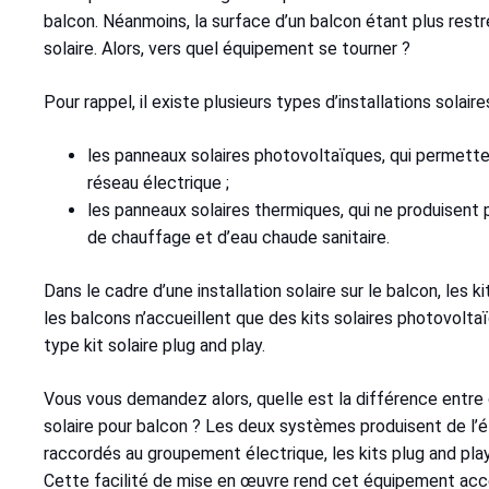
balcon. Néanmoins, la surface d’un balcon étant plus restr
solaire. Alors, vers quel équipement se tourner ?
Pour rappel, il existe plusieurs types d’installations solair
les panneaux solaires photovoltaïques, qui permetten
réseau électrique ;
les panneaux solaires thermiques, qui ne produisent 
de chauffage et d’eau chaude sanitaire.
Dans le cadre d’une installation solaire sur le balcon, les 
les balcons n’accueillent que des kits solaires photovoltaï
type kit solaire plug and play.
Vous vous demandez alors, quelle est la différence entre d
solaire pour balcon ? Les deux systèmes produisent de l’él
raccordés au groupement électrique, les kits plug and pl
Cette facilité de mise en œuvre rend cet équipement acces