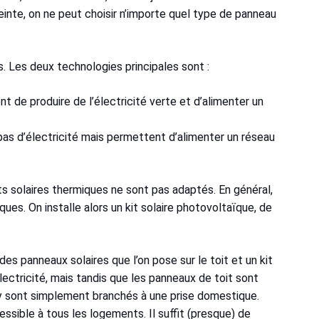
einte, on ne peut choisir n’importe quel type de panneau
es. Les deux technologies principales sont :
t de produire de l’électricité verte et d’alimenter un
pas d’électricité mais permettent d’alimenter un réseau
kits solaires thermiques ne sont pas adaptés. En général,
ques. On installe alors un kit solaire photovoltaïque, de
es panneaux solaires que l’on pose sur le toit et un kit
ectricité, mais tandis que les panneaux de toit sont
ay sont simplement branchés à une prise domestique.
sible à tous les logements. Il suffit (presque) de