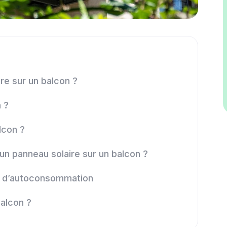
ire sur un balcon ?
n ?
lcon ?
 un panneau solaire sur un balcon ?
ion d’autoconsommation
balcon ?