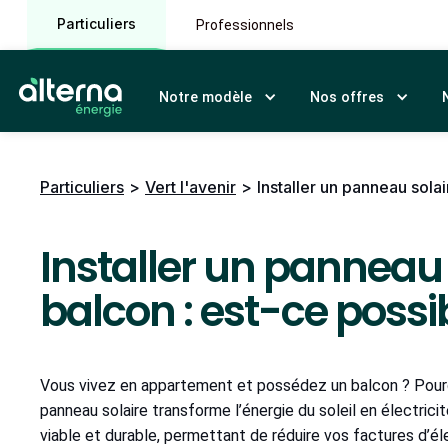
Particuliers
Professionnels
Notre modèle
Nos offres
Particuliers
>
Vert l'avenir
>
Installer un panneau solai
Installer un panneau 
balcon : est-ce possi
Vous vivez en appartement et possédez un balcon ? Pourq
panneau solaire transforme l’énergie du soleil en électricité
viable et durable, permettant de réduire vos factures d’él