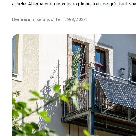
article, Alterna énergie vous explique tout ce qu’il faut sav
Dernière mise à jour le :
29/8/2024