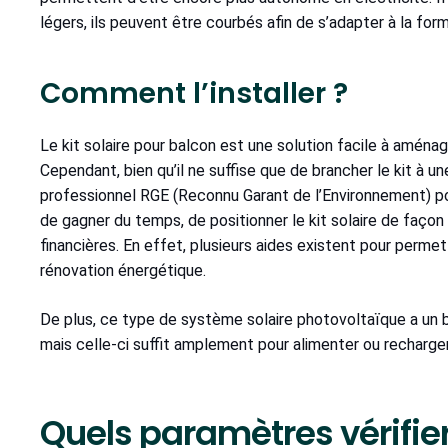
légers, ils peuvent être courbés afin de s’adapter à la for
Comment l’installer ?
Le kit solaire pour balcon est une solution facile à amén
Cependant, bien qu’il ne suffise que de brancher le kit à u
professionnel RGE (Reconnu Garant de l’Environnement) pour
de gagner du temps, de positionner le kit solaire de façon 
financières. En effet, plusieurs aides existent pour permet
rénovation énergétique.
De plus, ce type de système solaire photovoltaïque a un bon
mais celle-ci suffit amplement pour alimenter ou recharger 
Quels paramètres vérifier