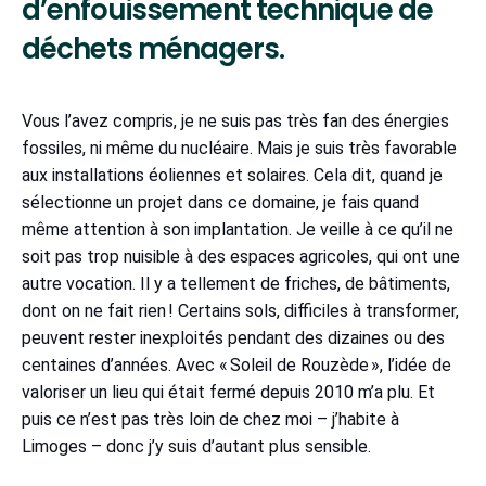
d’enfouissement technique de
déchets ménagers.
Vous l’avez compris, je ne suis pas très fan des énergies
fossiles, ni même du nucléaire. Mais je suis très favorable
aux installations éoliennes et solaires. Cela dit, quand je
sélectionne un projet dans ce domaine, je fais quand
même attention à son implantation. Je veille à ce qu’il ne
soit pas trop nuisible à des espaces agricoles, qui ont une
autre vocation. Il y a tellement de friches, de bâtiments,
dont on ne fait rien ! Certains sols, difficiles à transformer,
peuvent rester inexploités pendant des dizaines ou des
centaines d’années. Avec « Soleil de Rouzède », l’idée de
valoriser un lieu qui était fermé depuis 2010 m’a plu. Et
puis ce n’est pas très loin de chez moi – j’habite à
Limoges – donc j’y suis d’autant plus sensible.