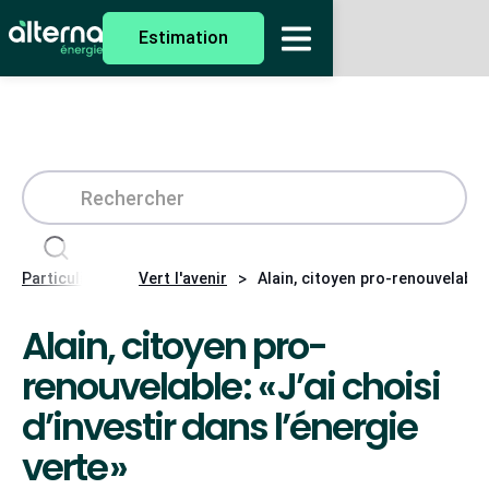
Estimation
>
>
Particuliers
Vert l'avenir
Alain, citoyen pro-renouvelable :
Alain, citoyen pro-
renouvelable : « J’ai choisi
d’investir dans l’énergie
verte »