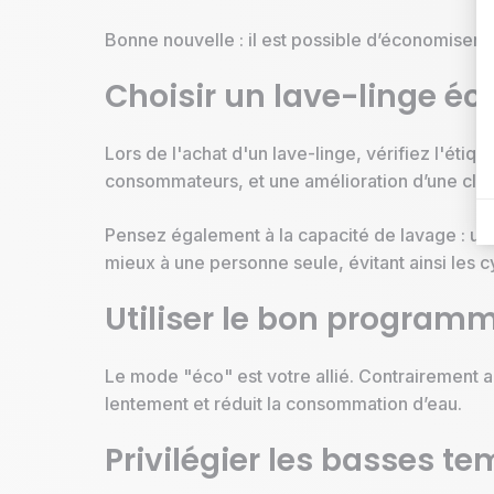
Bonne nouvelle : il est possible d’économiser s
Choisir un lave-linge é
Lors de l'achat d'un lave-linge, vérifiez l'étiq
consommateurs, et une amélioration d’une cla
Pensez également à la capacité de lavage : un
mieux à une personne seule, évitant ainsi les 
Utiliser le bon program
Le mode "éco" est votre allié. Contrairement a
lentement et réduit la consommation d’eau.
Privilégier les basses t