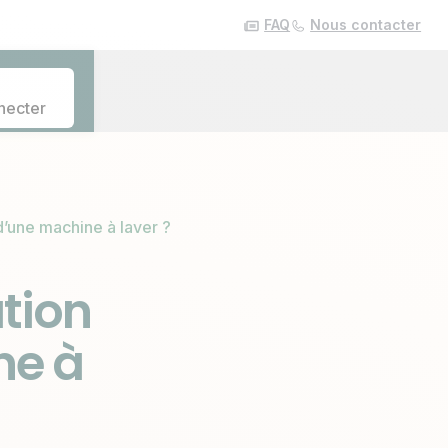
FAQ
Nous contacter
necter
d’une machine à laver ?
tion
ne à