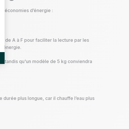
des économies d’énergie :
 de A à F pour faciliter la lecture par les
d’énergie.
se, tandis qu'un modèle de 5 kg conviendra
durée plus longue, car il chauffe l’eau plus