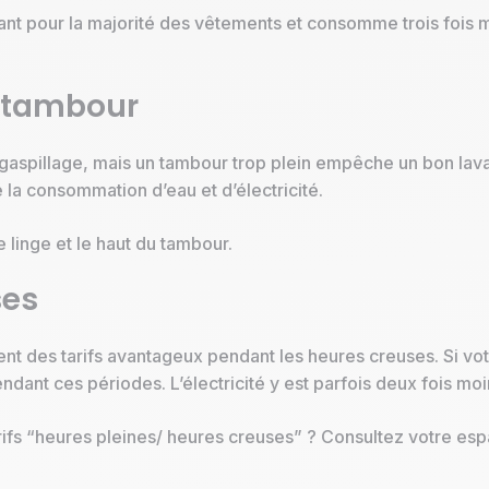
nt pour la majorité des vêtements et consomme trois fois m
e tambour
n gaspillage, mais un tambour trop plein empêche un bon la
 la consommation d’eau et d’électricité.
e linge et le haut du tambour.
ses
t des tarifs avantageux pendant les heures creuses. Si votre
ant ces périodes. L’électricité y est parfois deux fois moi
rifs “heures pleines/ heures creuses” ? Consultez votre espa