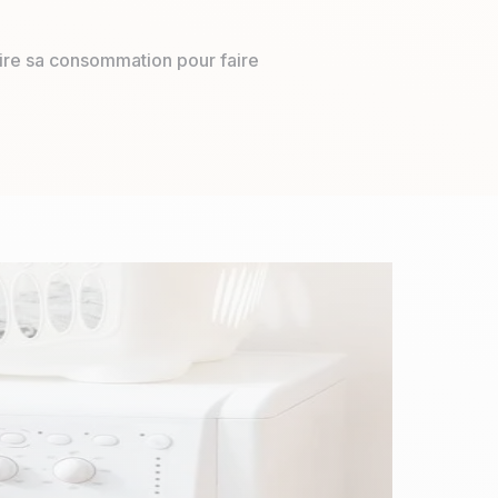
re sa consommation pour faire