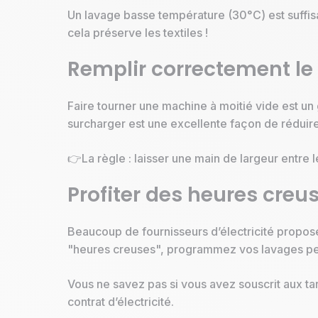
Un lavage basse température (30°C) est suffisa
cela préserve les textiles !
Remplir correctement l
Faire tourner une machine à moitié vide est u
surcharger est une excellente façon de réduire
👉La règle : laisser une main de largeur entre l
Profiter des heures creu
Beaucoup de fournisseurs d’électricité proposen
"heures creuses", programmez vos lavages pend
Vous ne savez pas si vous avez souscrit aux ta
contrat d’électricité.