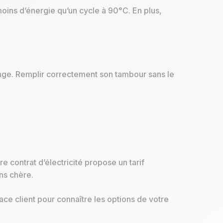
oins d’énergie qu’un cycle à 90°C. En plus,
vage. Remplir correctement son tambour sans le
 contrat d’électricité propose un tarif
ns chère.
ce client pour connaître les options de votre