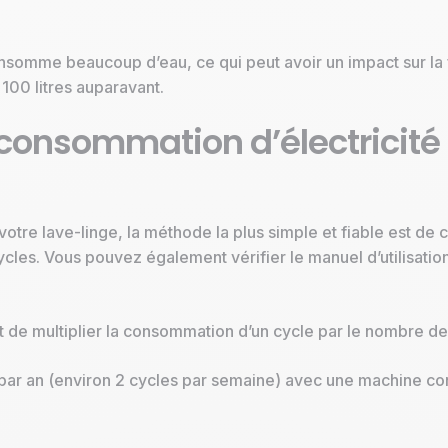
consomme beaucoup d’eau, ce qui peut avoir un impact sur la 
00 litres auparavant.
consommation d’électricité
tre lave-linge, la méthode la plus simple et fiable est de c
cles. Vous pouvez également vérifier le manuel d’utilisati
it de multiplier la consommation d’un cycle par le nombre de
 par an (environ 2 cycles par semaine) avec une machine c