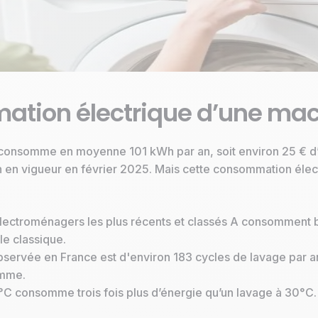
ation électrique d’une mach
onsomme en moyenne 101 kWh par an, soit environ 25 € d’élec
 en vigueur en février 2025. Mais cette consommation élec
électroménagers les plus récents et classés A consomment 
le classique.
bservée en France est d'environ 183 cycles de lavage par an
omme.
°C consomme trois fois plus d’énergie qu’un lavage à 30°C.