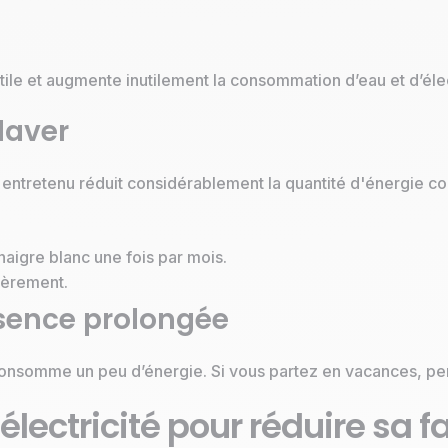
nutile et augmente inutilement la consommation d’eau et d’élec
laver
 entretenu réduit considérablement la quantité d'énergie c
naigre blanc une fois par mois.
lièrement.
sence prolongée
 consomme un peu d’énergie. Si vous partez en vacances, pe
électricité pour réduire sa f