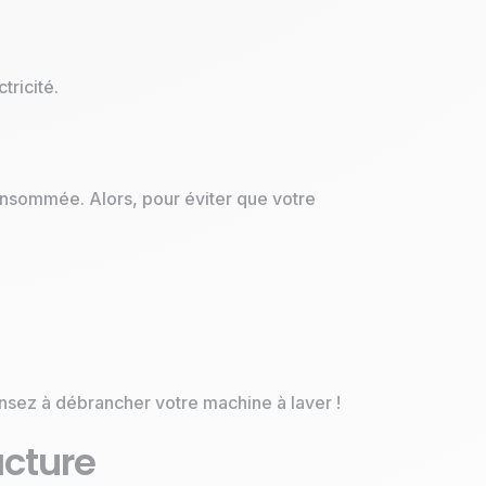
tricité.
onsommée. Alors, pour éviter que votre
nsez à débrancher votre machine à laver !
acture