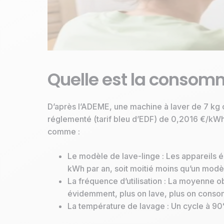
Quelle est la consomm
D’après l’ADEME, une machine à laver de 7 kg c
réglementé (tarif bleu d’EDF) de 0,2016 €/kWh
comme :
Le modèle de lave-linge : Les appareils 
kWh par an, soit moitié moins qu’un modè
La fréquence d’utilisation : La moyenne o
évidemment, plus on lave, plus on cons
La température de lavage : Un cycle à 90