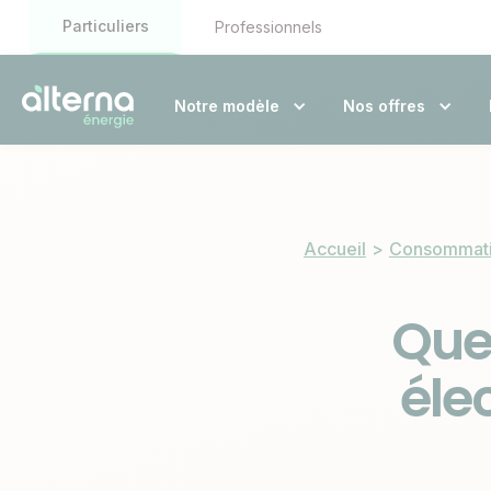
Particuliers
Professionnels
Notre modèle
Nos offres
Accueil
>
Consommati
Que
éle