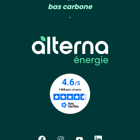
bas carbone
.