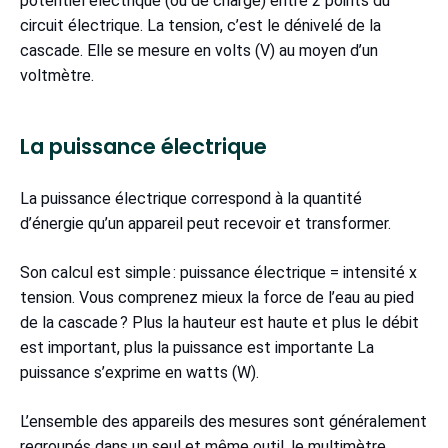
potentiel électrique (ou de charge) entre 2 points du
circuit électrique. La tension, c’est le dénivelé de la
cascade. Elle se mesure en volts (V) au moyen d’un
voltmètre.
La puissance électrique
La puissance électrique correspond à la quantité
d’énergie qu’un appareil peut recevoir et transformer.
Son calcul est simple : puissance électrique = intensité x
tension. Vous comprenez mieux la force de l’eau au pied
de la cascade ? Plus la hauteur est haute et plus le débit
est important, plus la puissance est importante La
puissance s’exprime en watts (W).
L’ensemble des appareils des mesures sont généralement
regroupés dans un seul et même outil, le multimètre.