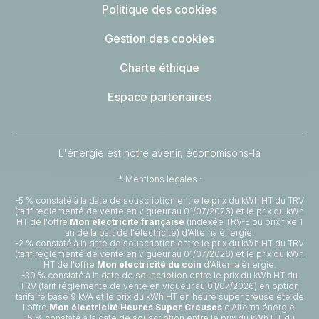
Politique des cookies
Gestion des cookies
Charte éthique
Espace partenaires
L'énergie est notre avenir, économisons-la
* Mentions légales :
-5 % constaté à la date de souscription entre le prix du kWh HT du TRV
(tarif réglementé de vente en vigueur au 01/07/2026) et le prix du kWh
HT de l'offre
Mon électricité française
(indexée TRV-E ou prix fixe 1
an de la part de l'électricité) d'Alterna énergie.
-2 % constaté à la date de souscription entre le prix du kWh HT du TRV
(tarif réglementé de vente en vigueur au 01/07/2026) et le prix du kWh
HT de l'offre
Mon électricité du coin
d'Alterna énergie.
-30 % constaté à la date de souscription entre le prix du kWh HT du
TRV (tarif réglementé de vente en vigueur au 01/07/2026) en option
tarifaire base 9 kVA et le prix du kWh HT en heure super creuse été de
l'offre
Mon électricité Heures Super Creuses
d'Alterna énergie.
-5 % constaté à la date de souscription entre le prix du kWh HT du