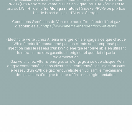
PRV-G (Prix Repère de Vente du Gaz en vigueur au 01/07/2026) et le
prix du kWh HT de l'offre
Mon gaz naturel
(indexé PRV-G ou prix fixe
1 an de la part du gaz) d'Alterna énergie.
Conditions Générales de Vente de nos offres électricité et gaz
disponibles sur
https://www.alterna-energie.fr/cgv-et-tarifs.
· Électricité verte : chez Alterna énergie, on s'engage à ce que chaque
kWh d'électricité consommé par nos clients soit compensé par
l'injection dans le réseau d'un kWh d'énergie renouvelable en utilisant
le mécanisme des garanties d'origine tel que défini par la
réglementation.
· Gaz vert : chez Alterna énergie, on s'engage à ce que chaque kWh
de gaz consommé par nos clients soit compensé par l'injection dans
le réseau d'un kWh de gaz renouvelable en utilisant le mécanisme
des garanties d'origine tel que défini par la réglementation.