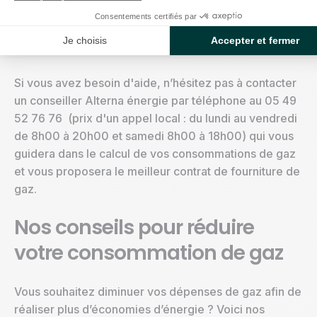
quelques détails sur votre logement et vos habitudes
Consentements certifiés par
de consommation pour recevoir gratuitement votre
Je choisis
Accepter et fermer
estimation précise.
Si vous avez besoin d'aide, n’hésitez pas à contacter
un conseiller Alterna énergie par téléphone au 05 49
52 76 76 (prix d'un appel local : du lundi au vendredi
de 8h00 à 20h00 et samedi 8h00 à 18h00) qui vous
guidera dans le calcul de vos consommations de gaz
et vous proposera le meilleur contrat de fourniture de
gaz.
Nos conseils pour réduire
votre consommation de gaz
Vous souhaitez diminuer vos dépenses de gaz afin de
réaliser plus d’économies d’énergie ? Voici nos