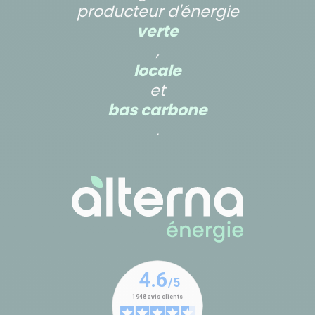
producteur d'énergie
verte
,
locale
et
bas carbone
.