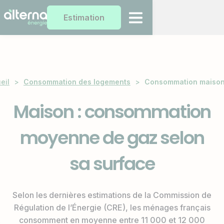
Estimation
eil
>
Consommation des logements
>
Consommation maison
Maison : consommation
moyenne de gaz selon
sa surface
Selon les dernières estimations de la Commission de
Régulation de l’Énergie (CRE), les ménages français
consomment en moyenne entre 11 000 et 12 000