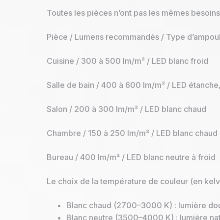
Toutes les pièces n’ont pas les mêmes besoins 
Pièce / Lumens recommandés / Type d’ampoul
Cuisine / 300 à 500 lm/m² / LED blanc froid
Salle de bain / 400 à 600 lm/m² / LED étanche
Salon / 200 à 300 lm/m² / LED blanc chaud
Chambre / 150 à 250 lm/m² / LED blanc chaud
Bureau / 400 lm/m² / LED blanc neutre à froid
Le choix de la température de couleur (en kelv
Blanc chaud (2700–3000 K) : lumière do
Blanc neutre (3500–4000 K) : lumière natu