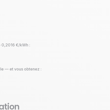
e 0,2016 €/kWh :
le — et vous obtenez :
ation