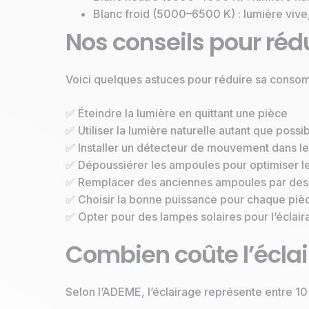
Blanc froid (5000–6500 K) : lumière vive,
Nos conseils pour ré
Voici quelques astuces pour réduire sa consom
✅ Éteindre la lumière en quittant une pièce
✅ Utiliser la lumière naturelle autant que possi
✅ Installer un détecteur de mouvement dans l
✅ Dépoussiérer les ampoules pour optimiser 
✅ Remplacer des anciennes ampoules par de
✅ Choisir la bonne puissance pour chaque piè
✅ Opter pour des lampes solaires pour l’éclair
Combien coûte l’éclai
Selon l’ADEME, l’éclairage représente entre 10%