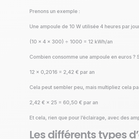
Prenons un exemple :
Une ampoule de 10 W utilisée 4 heures par jou
(10 × 4 × 300) ÷ 1000 = 12 kWh/an
Combien consomme une ampoule en euros ? Si l
12 × 0,2016 = 2,42 € par an
Cela peut sembler peu, mais multipliez cela p
2,42 € × 25 = 60,50 € par an
Et cela, rien que pour l’éclairage, avec des 
Les différents types