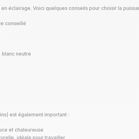
en éclairage. Voici quelques conseils pour choisir la puiss
e conseillé
, blanc neutre
ins) est également important :
uce et chaleureuse
relle, idéale pour travailler