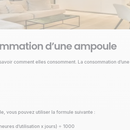
ommation d’une ampoule
ord savoir comment elles consomment. La consommation d’un
 vous pouvez utiliser la formule suivante :
ures d’utilisation x jours) ÷ 1000