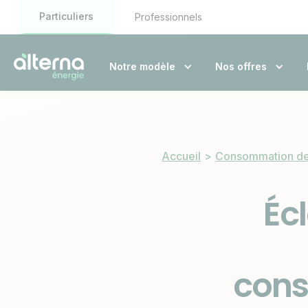
Particuliers
Professionnels
Notre modèle
Nos offres
Accueil
>
Consommation de
Éc
cons