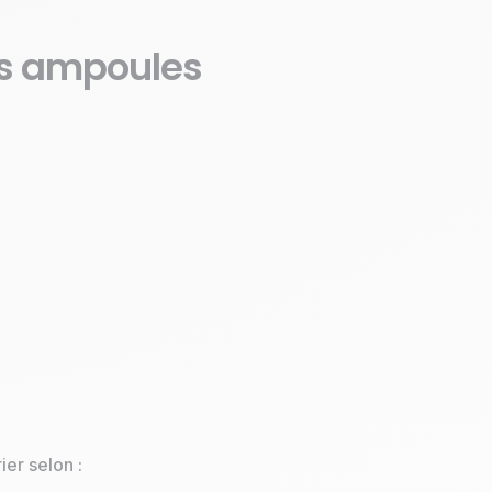
os ampoules
ier selon :