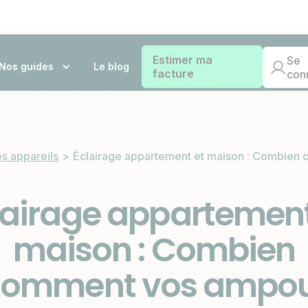
Estimer ma
Se
Nos guides
Le blog
facture
con
s appareils
>
Éclairage appartement et maison : Combien
lairage appartement
maison : Combien
omment vos ampou