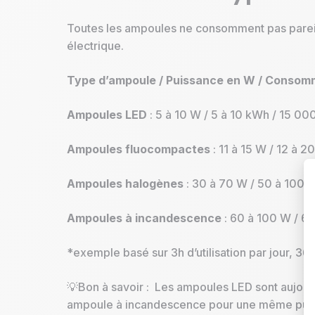
Toutes les ampoules ne consomment pas pareil.
électrique.
Type d’ampoule / Puissance en W / Consomm
Ampoules LED
: 5 à 10 W / 5 à 10 kWh / 15 0
Ampoules fluocompactes
: 11 à 15 W / 12 à 
Ampoules halogènes
: 30 à 70 W / 50 à 100 k
Ampoules à incandescence
: 60 à 100 W / 60
*exemple basé sur 3h d’utilisation par jour, 365
💡Bon à savoir : Les ampoules LED sont aujourd
ampoule à incandescence pour une même puiss