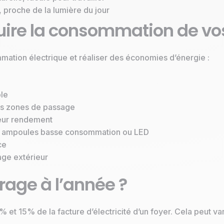
 proche de la lumière du jour
duire la consommation de v
mation électrique et réaliser des économies d’énergie :
ble
es zones de passage
leur rendement
s ampoules basse consommation ou LED
ce
age extérieur
rage à l’année ?
 et 15% de la facture d’électricité d’un foyer. Cela peut var