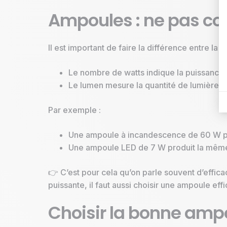
Ampoules : ne pas co
Il est important de faire la différence entre la 
Le nombre de watts indique la puissance
Le lumen mesure la quantité de lumière p
Par exemple :
Une ampoule à incandescence de 60 W pr
Une ampoule LED de 7 W produit la même 
👉 C’est pour cela qu’on parle souvent d’effica
puissante, il faut aussi choisir une ampoule eff
Choisir la bonne ampo