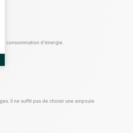
, sa consommation d'énergie.
es. Il ne suffit pas de choisir une ampoule