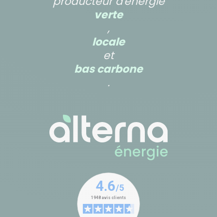
producteur d'énergie
verte
,
locale
et
bas carbone
.