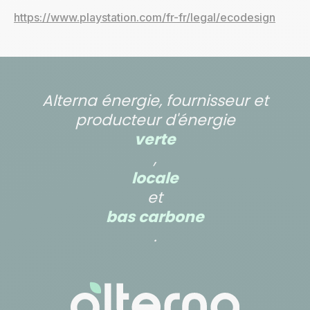
https://www.playstation.com/fr-fr/legal/ecodesign
Alterna énergie, fournisseur et
producteur d'énergie
verte
,
locale
et
bas carbone
.