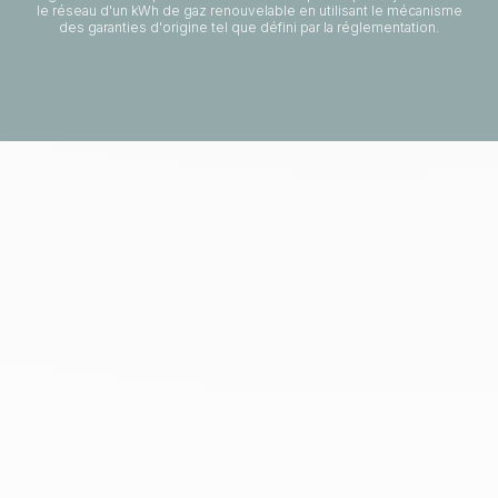
le réseau d'un kWh de gaz renouvelable en utilisant le mécanisme
des garanties d'origine tel que défini par la réglementation.