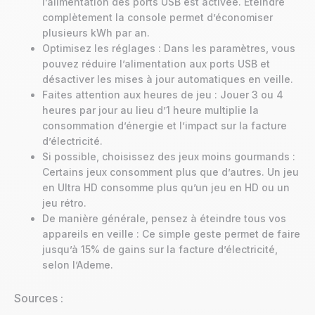
l’alimentation des ports USB est activée. Éteindre
complètement la console permet d’économiser
plusieurs kWh par an.
Optimisez les réglages : Dans les paramètres, vous
pouvez réduire l’alimentation aux ports USB et
désactiver les mises à jour automatiques en veille.
Faites attention aux heures de jeu : Jouer 3 ou 4
heures par jour au lieu d’1 heure multiplie la
consommation d’énergie et l’impact sur la facture
d’électricité.
Si possible, choisissez des jeux moins gourmands :
Certains jeux consomment plus que d’autres. Un jeu
en Ultra HD consomme plus qu’un jeu en HD ou un
jeu rétro.
De manière générale, pensez à éteindre tous vos
appareils en veille : Ce simple geste permet de faire
jusqu’à 15% de gains sur la facture d’électricité,
selon l’Ademe.
Sources :