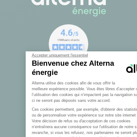
Accepter uniquement l'essentiel
Bienvenue chez Alterna
énergie
Plateforme de Gestion du Con
Alterna utilise des cookies afin de vous offrir la
meilleure expérience possible. Vous êtes libres d’accepter 
l’utilisation des cookies qui n’impactent pas la navigation s
ci ne seront pas déposés sans votre accord.
Ces cookies permettent, par exemple, d'obtenir des statistiq
Le modèle Alterna
Axeptio consent
ou de personnaliser votre expérience sur notre site internet 
Votre décision de refus ou d'acceptation de ces cookies
Notre énergie
n’entraînera aucune conséquence sur l'utilisation de notre s
revanche, si vous les refusez, nos partenaires ne seront p