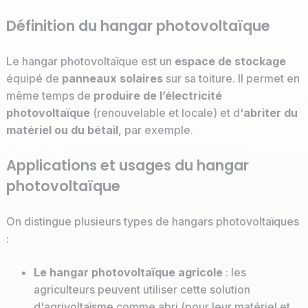
Définition du hangar photovoltaïque
Le hangar photovoltaïque est un
espace de stockage
équipé de
panneaux solaires
sur sa toiture. Il permet en
même temps de
produire de l’électricité
photovoltaïque
(renouvelable et locale) et d'
abriter du
matériel ou du bétail
, par exemple.
Applications et usages du hangar
photovoltaïque
On distingue plusieurs types de hangars photovoltaïques
:
Le hangar photovoltaïque agricole
: les
agriculteurs peuvent utiliser cette solution
d'
agrivoltaïsme
comme abri (pour leur matériel et