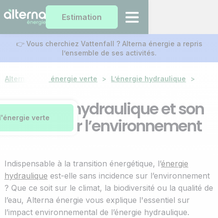
Estimation
👉 Vous cherchiez Vattenfall ? Alterna énergie a repris
l’ensemble de ses activités.
Alterna
Notre énergie verte
>
L’énergie hydraulique
>
Impac
L’énergie hydraulique et son
l'énergie verte
impact sur l’environnement
Indispensable à la transition énergétique, l’
énergie
hydraulique
est-elle sans incidence sur l’environnement
? Que ce soit sur le climat, la biodiversité ou la qualité de
l’eau, Alterna énergie vous explique l'essentiel sur
l’impact environnemental de l’énergie hydraulique.