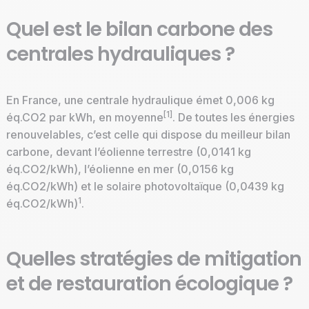
Quel est le bilan carbone des
centrales hydrauliques ?
En France, une centrale hydraulique émet 0,006 kg
[
1]
éq.CO2 par kWh, en moyenne
. De toutes les énergies
renouvelables, c’est celle qui dispose du meilleur bilan
carbone, devant l’éolienne terrestre (0,0141 kg
éq.CO2/kWh), l’éolienne en mer (0,0156 kg
éq.CO2/kWh) et le solaire photovoltaïque (0,0439 kg
1
éq.CO2/kWh)
.
Quelles stratégies de mitigation
et de restauration écologique ?