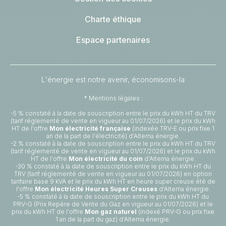
Charte éthique
Espace partenaires
L'énergie est notre avenir, économisons-la
* Mentions légales :
-5 % constaté à la date de souscription entre le prix du kWh HT du TRV
(tarif réglementé de vente en vigueur au 01/07/2026) et le prix du kWh
HT de l'offre
Mon électricité française
(indexée TRV-E ou prix fixe 1
an de la part de l'électricité) d'Alterna énergie.
-2 % constaté à la date de souscription entre le prix du kWh HT du TRV
(tarif réglementé de vente en vigueur au 01/07/2026) et le prix du kWh
HT de l'offre
Mon électricité du coin
d'Alterna énergie.
-30 % constaté à la date de souscription entre le prix du kWh HT du
TRV (tarif réglementé de vente en vigueur au 01/07/2026) en option
tarifaire base 9 kVA et le prix du kWh HT en heure super creuse été de
l'offre
Mon électricité Heures Super Creuses
d'Alterna énergie.
-5 % constaté à la date de souscription entre le prix du kWh HT du
PRV-G (Prix Repère de Vente du Gaz en vigueur au 01/07/2026) et le
prix du kWh HT de l'offre
Mon gaz naturel
(indexé PRV-G ou prix fixe
1 an de la part du gaz) d'Alterna énergie.