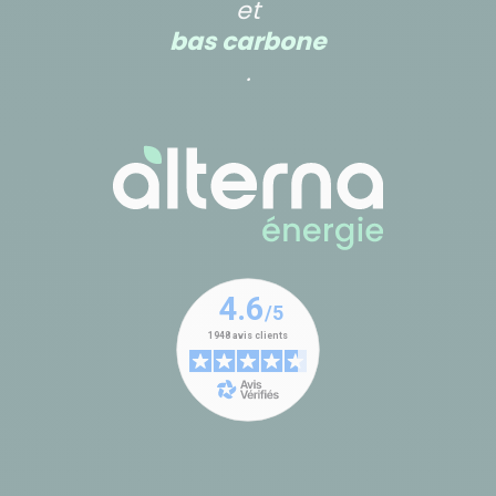
et
bas carbone
.