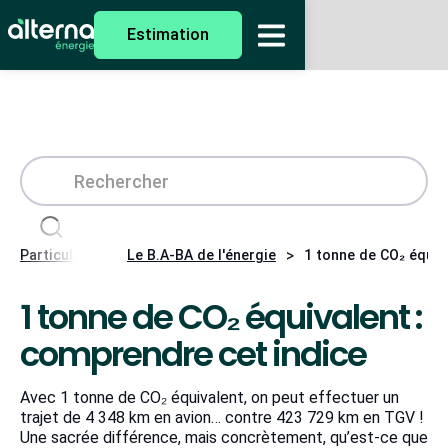
Estimation
>
>
Particuliers
Le B.A-BA de l'énergie
1 tonne de CO₂ équiv
1 tonne de CO₂ équivalent :
comprendre cet indice
Avec 1 tonne de CO₂ équivalent, on peut effectuer un
trajet de 4 348 km en avion… contre 423 729 km en TGV !
Une sacrée différence, mais concrètement, qu’est-ce que