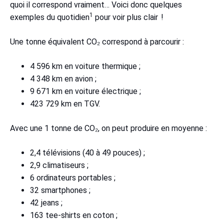
quoi il correspond vraiment… Voici donc quelques
1
exemples du quotidien
pour voir plus clair !
Une tonne équivalent CO₂ correspond à parcourir :
4 596 km en voiture thermique ;
4 348 km en avion ;
9 671 km en voiture électrique ;
423 729 km en TGV.
Avec une 1 tonne de CO₂, on peut produire en moyenne :
2,4 télévisions (40 à 49 pouces) ;
2,9 climatiseurs ;
6 ordinateurs portables ;
32 smartphones ;
42 jeans ;
163 tee-shirts en coton ;