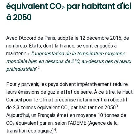
équivalent CO₂ par habitant d'ici
à 2050
Avec l’Accord de Paris, adopté le 12 décembre 2015, de
nombreux États, dont la France, se sont engagés à
maintenir «
l'augmentation de la température moyenne
mondiale bien en dessous de 2°C, au-dessus des niveaux
2
préindustriels
”
.
Pour y parvenir, les pays doivent impérativement réduire
leurs émissions de gaz à effet de serre. À ce titre, le Haut
Conseil pour le Climat préconise notamment un objectif
3
de 2,3 tonnes équivalent CO₂ par habitant en 2050
.
Aujourd’hui, un Français émet en moyenne 10 tonnes de
CO₂ équivalent par an, selon l’ADEME (Agence de la
4
transition écologique)
.