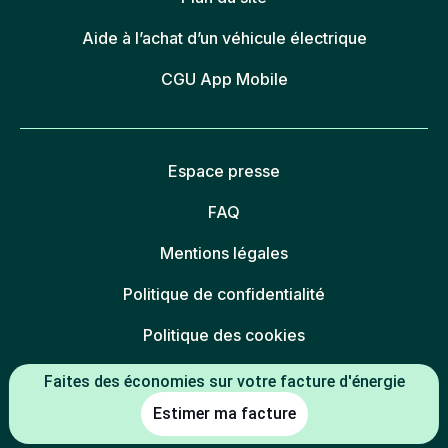
Aide à l’achat d’un véhicule électrique
CGU App Mobile
Espace presse
FAQ
Mentions légales
Politique de confidentialité
Politique des cookies
Gestion des cookies
Faites des économies sur votre facture d'énergie
Estimer ma facture
Charte éthique