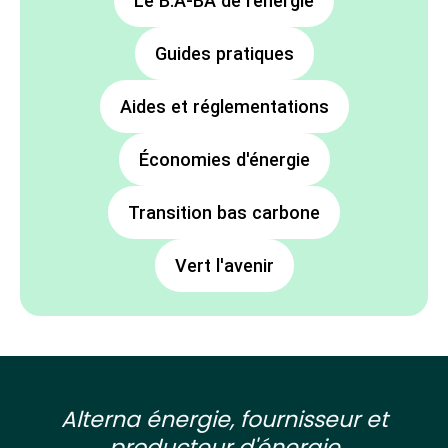
Le B.A-BA de l'énergie
Guides pratiques
Aides et réglementations
Économies d'énergie
Transition bas carbone
Vert l'avenir
Alterna énergie, fournisseur et
producteur d'énergie