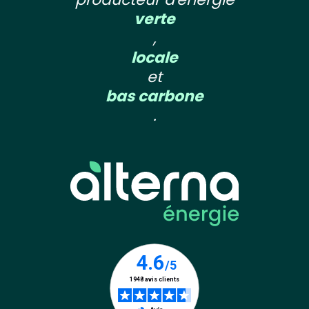
verte
,
locale
et
bas carbone
.