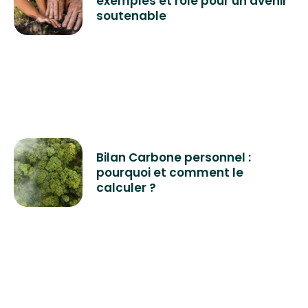
exemples et rôle pour un avenir
soutenable
Bilan Carbone personnel :
pourquoi et comment le
calculer ?