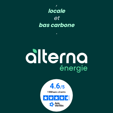
,
locale
et
bas carbone
.