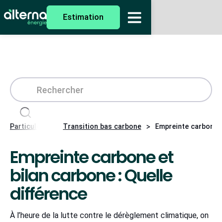
Estimation
>
>
Particuliers
Transition bas carbone
Empreinte carbone e
Empreinte carbone et
bilan carbone : Quelle
différence
À l’heure de la lutte contre le dérèglement climatique, on