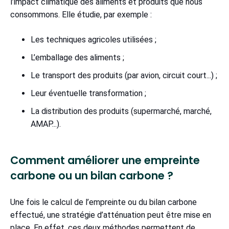
l’impact climatique des aliments et produits que nous
consommons. Elle étudie, par exemple :
Les techniques agricoles utilisées ;
L’emballage des aliments ;
Le transport des produits (par avion, circuit court...) ;
Leur éventuelle transformation ;
La distribution des produits (supermarché, marché,
AMAP...).
Comment améliorer une empreinte
carbone ou un bilan carbone ?
Une fois le calcul de l’empreinte ou du bilan carbone
effectué, une stratégie d’atténuation peut être mise en
place. En effet, ces deux méthodes permettent de