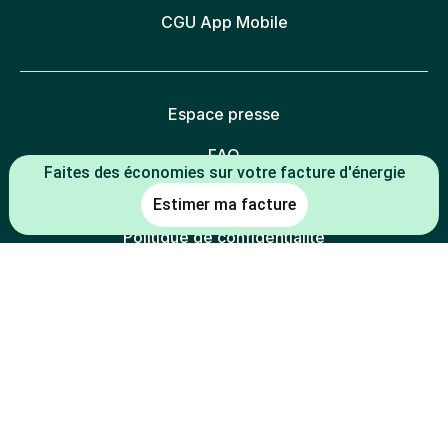
CGU App Mobile
Espace presse
FAQ
Faites des économies sur votre facture d'énergie
Mentions légales
Estimer ma facture
Politique de confidentialité
Politique des cookies
Gestion des cookies
Charte éthique
Espace partenaires