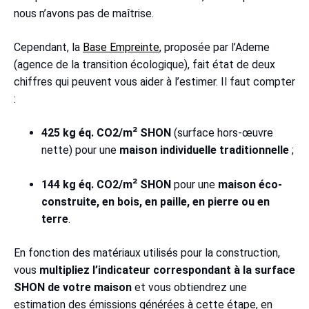
nous n’avons pas de maîtrise.
Cependant, la
Base Empreinte
, proposée par l’Ademe
(agence de la transition écologique), fait état de deux
chiffres qui peuvent vous aider à l’estimer. Il faut compter
:
425 kg éq. CO2/m² SHON
(surface hors-œuvre
nette) pour une
maison individuelle traditionnelle
;
144 kg éq. CO2/m² SHON
pour une
maison éco-
construite, en bois, en paille, en pierre ou en
terre
.
En fonction des matériaux utilisés pour la construction,
vous
multipliez l’indicateur correspondant à la surface
SHON de votre maison
et vous obtiendrez une
estimation des émissions générées à cette étape, en