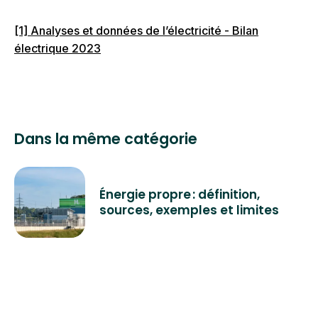
(44,60 € en France). Elle s’applique sur le prix
[1] Analyses et données de l’électricité - Bilan
du gaz naturel, du fioul et des carburants
électrique 2023
d’origine fossile (essence, gazole...).
Dans la même catégorie
Énergie propre : définition,
sources, exemples et limites