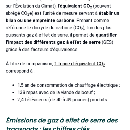
sur l’Évolution du Climat), l’
équivalent CO
(souvent
2
abrégé CO
e) est l’unité de mesure servant à
établir un
2
bilan ou une empreinte carbone
. Prenant comme
référence le dioxyde de carbone (CO
), l’un des plus
2
puissants gaz à effet de serre, il permet de
quantifier
l’impact des différents gaz à effet de serre
(GES)
grâce à des facteurs d’équivalence.
À titre de comparaison,
1 tonne d’équivalent CO
2
correspond à :
1,5 an de consommation de chauffage électrique ;
138 repas avec de la viande de bœuf ;
2,4 téléviseurs (de 40 à 49 pouces) produits.
Émissions de gaz à effet de serre des
transports : les chiffres clés