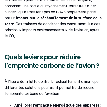
les moteurs peut se transformer en nuage de glace,
absorbant une partie du rayonnement terrestre. Or, ces
nuages, qui n’émettent pas de CO
a proprement parlé,
2
ont un
impact sur le réchauffement de la surface de la
terre
. Ces traînées de condensation constituent l’un des
principaux impacts environnementaux de l’aviation, après
le CO
.
2
Quels leviers pour réduire
l’empreinte carbone de l’avion ?
À l’heure de la lutte contre le réchauffement climatique,
différentes solutions pourraient permettre de réduire
l’empreinte carbone de l’aviation :
Améliorer l’efficacité énergétique des appareils
: