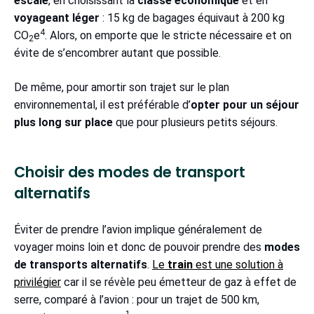
escale
, en choisissant la
classe économique
et en
voyageant léger
: 15 kg de bagages équivaut à 200 kg
4
CO
e
. Alors, on emporte que le stricte nécessaire et on
2
évite de s’encombrer autant que possible.
De même, pour amortir son trajet sur le plan
environnemental, il est préférable d’
opter pour un séjour
plus long sur place
que pour plusieurs petits séjours.
Choisir des modes de transport
alternatifs
Éviter de prendre l’avion implique généralement de
voyager moins loin et donc de pouvoir prendre des
modes
de transports alternatifs
.
Le
train
est une solution à
privilégier
car il se révèle peu émetteur de gaz à effet de
serre, comparé à l’avion : pour un trajet de 500 km,
1