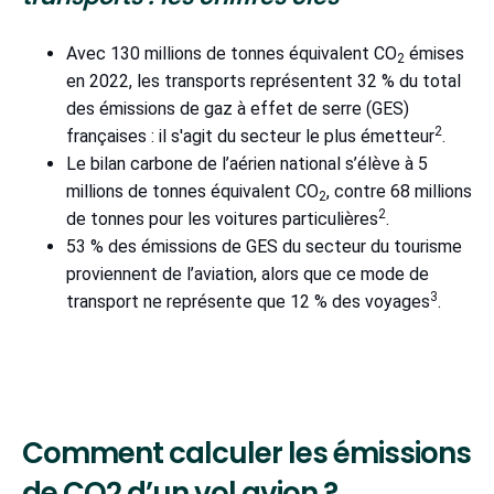
Avec 130 millions de tonnes équivalent CO
émises
2
en 2022, les transports représentent 32 % du total
des émissions de gaz à effet de serre (GES)
2
françaises : il s'agit du secteur le plus émetteur
.
Le bilan carbone de l’aérien national s’élève à 5
millions de tonnes équivalent CO
, contre 68 millions
2
2
de tonnes pour les voitures particulières
.
53 % des émissions de GES du secteur du tourisme
proviennent de l’aviation, alors que ce mode de
3
transport ne représente que 12 % des voyages
.
Comment calculer les émissions
de CO2 d’un vol avion ?